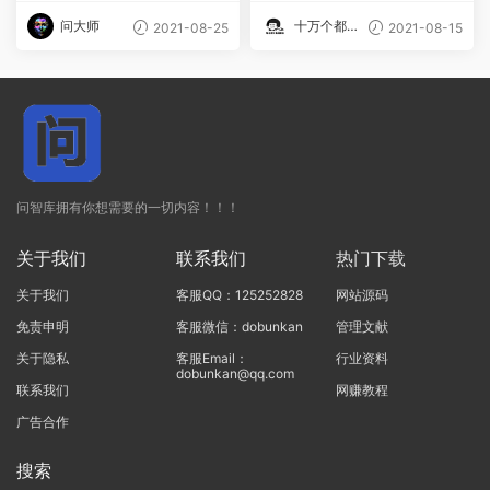
问大师
十万个都知
2021-08-25
2021-08-15
道
问智库拥有你想需要的一切内容！！！
关于我们
联系我们
热门下载
关于我们
客服QQ：125252828
网站源码
免责申明
客服微信：dobunkan
管理文献
关于隐私
客服Email：
行业资料
dobunkan@qq.com
联系我们
网赚教程
广告合作
搜索