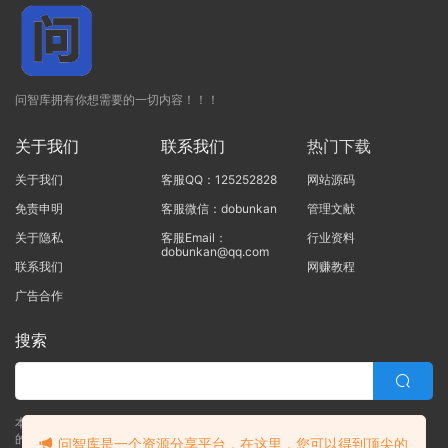
问智库拥有你想需要的一切内容！！！
关于我们
联系我们
热门下载
关于我们
客服QQ：125252828
网站源码
免责申明
客服微信：dobunkan
管理文献
关于隐私
客服Email：
行业资料
dobunkan@qq.com
联系我们
网赚教程
广告合作
搜索
本站的所有资源均由本站的站长及合作伙伴整理发布，80%的内容为合作伙伴
的职场实战干货！！
问智库是一个资源分享平台，在这里，您可以得到顶尖的