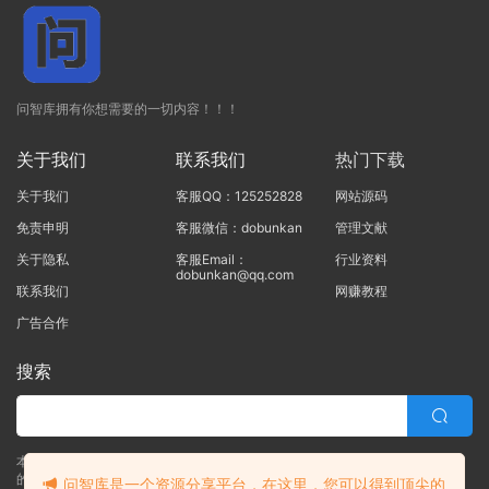
问智库拥有你想需要的一切内容！！！
关于我们
联系我们
热门下载
关于我们
客服QQ：125252828
网站源码
免责申明
客服微信：dobunkan
管理文献
关于隐私
客服Email：
行业资料
dobunkan@qq.com
联系我们
网赚教程
广告合作
搜索
本站的所有资源均由本站的站长及合作伙伴整理发布，80%的内容为合作伙伴
的职场实战干货！！
问智库是一个资源分享平台，在这里，您可以得到顶尖的