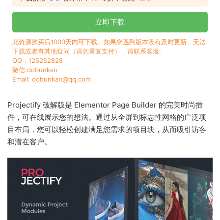
立即下载
此资源购买后1000天内可下载。如果您遇到版本没有及时更新、无法
下载或者有其他疑问（请勿重复支付），请联系客服:
QQ：125252828
微信:dobunkan
Email: dobunkan@qq.com
Projectify 破解版是 Elementor Page Builder 的完美时尚插
件，可在线展示您的想法。通过从全屏到标志性网格的广泛项
目布局，您可以轻松创建满足您需求的项目块，从而吸引访客
和潜在客户。