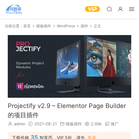
当前位置：
首页
模板插件
WordPress
插件
正文
Projectify v2.9 – Elementor Page Builder
的项目插件
admin
2021-08-21
模板插件
2.99k
推广
35
下载价格
智库币，VIP 5折，请先
登录