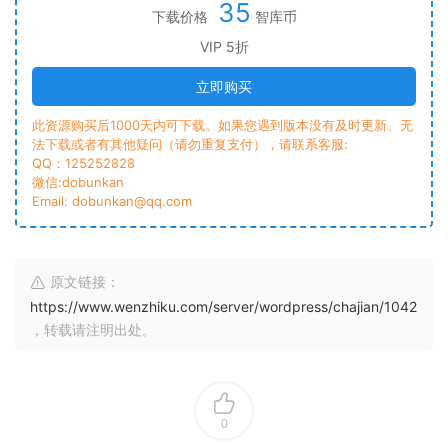
35
下载价格
智库币
VIP 5折
立即购买
此资源购买后1000天内可下载。如果您遇到版本没有及时更新、无
法下载或者有其他疑问（请勿重复支付），请联系客服:
QQ：125252828
微信:dobunkan
Email: dobunkan@qq.com
原文链接：
https://www.wenzhiku.com/server/wordpress/chajian/1042
，转载请注明出处。
0