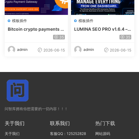
模板插件
模板插件
Bitcoin crypto payments s
LUMINA SEO PRO v1.6.4 – R
upport for CryptoPay v1.4.
ank #1 Without Writing
35
35
3
admin
admin
2026-06-15
2026-06-15
问智库拥有你想需要的一切内容！！！
关于我们
联系我们
热门下载
关于我们
客服QQ：125252828
网站源码