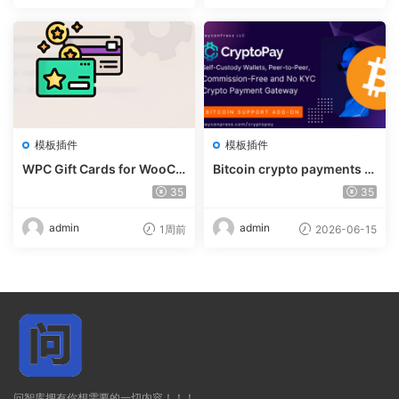
模板插件
模板插件
WPC Gift Cards for WooCo
Bitcoin crypto payments s
mmerce (Premium) v1.0.2
upport for CryptoPay v1.4.
35
35
3
admin
admin
1周前
2026-06-15
问智库拥有你想需要的一切内容！！！