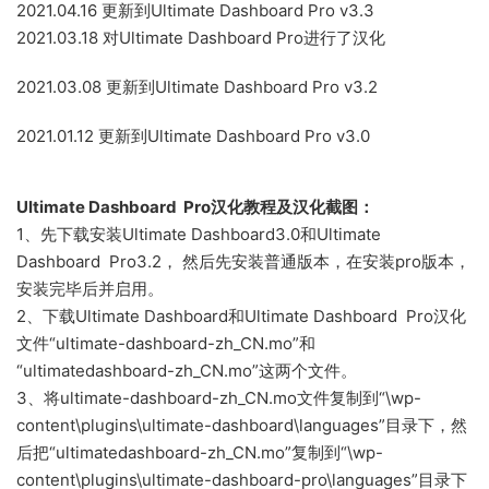
2021.04.16 更新到Ultimate Dashboard Pro v3.3
2021.03.18 对Ultimate Dashboard Pro进行了汉化
2021.03.08 更新到Ultimate Dashboard Pro v3.2
2021.01.12 更新到Ultimate Dashboard Pro v3.0
Ultimate Dashboard Pro汉化教程及汉化截图：
1、先下载安装Ultimate Dashboard3.0和Ultimate
Dashboard Pro3.2， 然后先安装普通版本，在安装pro版本，
安装完毕后并启用。
2、下载Ultimate Dashboard和Ultimate Dashboard Pro汉化
文件“ultimate-dashboard-zh_CN.mo”和
“ultimatedashboard-zh_CN.mo”这两个文件。
3、将ultimate-dashboard-zh_CN.mo文件复制到“\wp-
content\plugins\ultimate-dashboard\languages”目录下，然
后把“ultimatedashboard-zh_CN.mo”复制到“\wp-
content\plugins\ultimate-dashboard-pro\languages”目录下