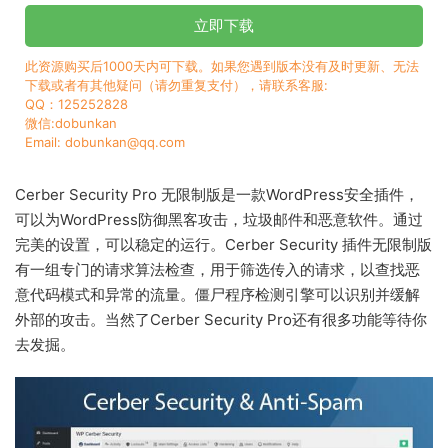
立即下载
此资源购买后1000天内可下载。如果您遇到版本没有及时更新、无法
下载或者有其他疑问（请勿重复支付），请联系客服:
QQ：125252828
微信:dobunkan
Email: dobunkan@qq.com
Cerber Security Pro 无限制版是一款WordPress安全插件，
可以为WordPress防御黑客攻击，垃圾邮件和恶意软件。通过
完美的设置，可以稳定的运行。Cerber Security 插件无限制版
有一组专门的请求算法检查，用于筛选传入的请求，以查找恶
意代码模式和异常的流量。僵尸程序检测引擎可以识别并缓解
外部的攻击。当然了Cerber Security Pro还有很多功能等待你
去发掘。