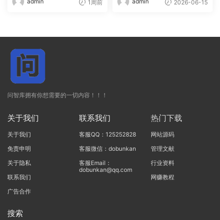
admin
admin
1周前
2026-06-15
问智库拥有你想需要的一切内容！！！
关于我们
联系我们
热门下载
关于我们
客服QQ：125252828
网站源码
免责申明
客服微信：dobunkan
管理文献
关于隐私
客服Email：
行业资料
dobunkan@qq.com
联系我们
网赚教程
广告合作
搜索