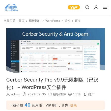
当前位置：
首页
模板插件
WordPress
插件
正文
Cerber Security Pro v9.9无限制版（已汉
化） – WordPress安全插件
admin
2021-02-05
模板插件
1.53k
推广
40
下载价格
智库币，VIP 8折，请先
登录