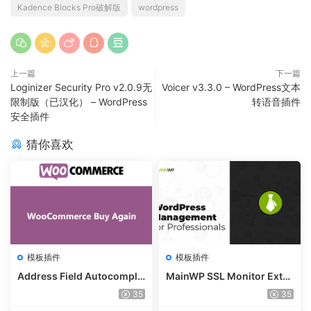
Kadence Blocks Pro破解版
wordpress
上一篇
下一篇
Loginizer Security Pro v2.0.9无
Voicer v3.3.0 – WordPress文本
限制版（已汉化） – WordPress
转语音插件
安全插件
猜你喜欢
模板插件
模板插件
Address Field Autocomple
MainWP SSL Monitor Exte
te For WooCommerce v1.3.
nsion v5.2
35
35
2