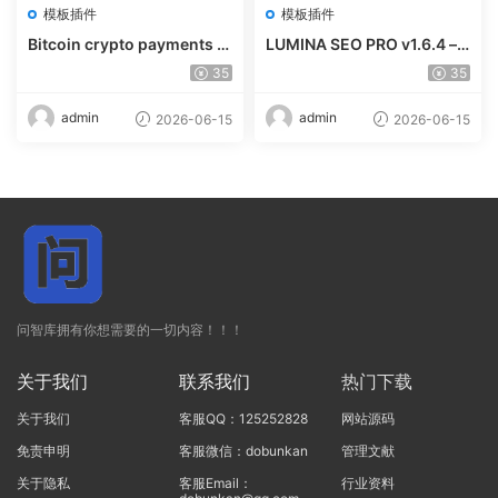
模板插件
模板插件
Bitcoin crypto payments s
LUMINA SEO PRO v1.6.4 – R
upport for CryptoPay v1.4.
ank #1 Without Writing
35
35
3
admin
admin
2026-06-15
2026-06-15
问智库拥有你想需要的一切内容！！！
关于我们
联系我们
热门下载
关于我们
客服QQ：125252828
网站源码
免责申明
客服微信：dobunkan
管理文献
关于隐私
客服Email：
行业资料