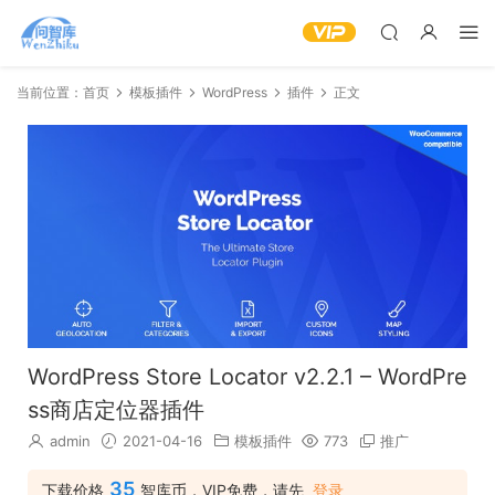
当前位置：
首页
模板插件
WordPress
插件
正文
WordPress Store Locator v2.2.1 – WordPre
ss商店定位器插件
admin
2021-04-16
模板插件
773
推广
35
下载价格
智库币，VIP免费，请先
登录