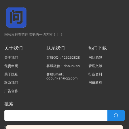
问智库拥有你想需要的一切内容！！！
关于我们
联系我们
热门下载
关于我们
客服QQ：125252828
网站源码
免责申明
客服微信：dobunkan
管理文献
关于隐私
客服Email：
行业资料
dobunkan@qq.com
联系我们
网赚教程
广告合作
搜索
本站的所有资源均由本站的站长及合作伙伴整理发布，80%的内容为合作伙伴