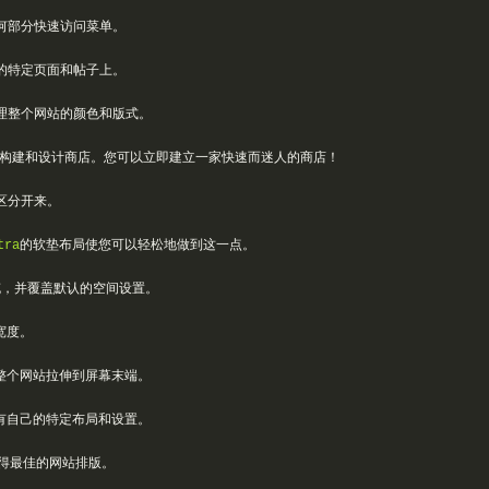
何部分快速访问菜单。
的特定页面和帖子上。
理整个网站的颜色和版式。
构建和设计商店。您可以立即建立一家快速而迷人的商店！
区分开来。
tra
的软垫布局使您可以轻松地做到这一点。
充，并覆盖默认的空间设置。
宽度。
整个网站拉伸到屏幕末端。
有自己的特定布局和设置。
得最佳的网站排版。