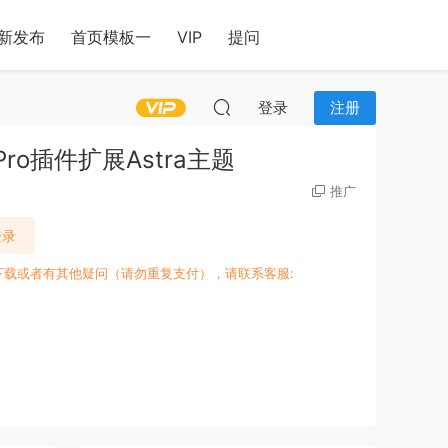
新发布
首页模板一
VIP
提问
登录
注册
用Pro插件扩展Astra主题
推广
登录
下载或者有其他疑问（请勿重复支付），请联系客服: