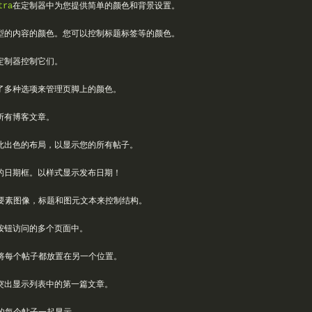
tra
在定制器中为您提供简单的颜色和背景设置。
型的内容的颜色。您可以控制标题标签等的颜色。
定制器控制它们。
了多种选项来管理页脚上的颜色。
所有博客文章。
此出色的布局，以显示您的所有帖子。
的日期框。以样式显示发布日期！
要素图像，标题和图元文本来控制结构。
按钮访问的多个页面中。
将每个帖子都放置在另一个位置。
突出显示列表中的第一篇文章。