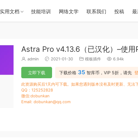
实用文档
技能培训
网络文学
联系我们
投稿
最
Astra Pro v4.13.6（已汉化）–使
admin
2021-01-30
模板插件
6.94k
35
立即下载
下载价格
智库币，VIP 5折，请先
此资源购买后1天内可下载。如果您遇到版本没有及时更新、无法
QQ：125252828
微信:dobunkan
Email: dobunkan@qq.com