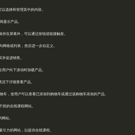
可以选择和管理其中的内容。
局显示产品。
初保持在屏幕外，可以通过按钮或链接触发。
置为网格或列表，然后进一步自定义。
买并促进销售。
在用户向下滚动时加载产品。
情况下仔细查看产品。
物车，使用户可以查看已添加到购物车或通过该购物车添加的产品。
干扰的在线课程网站。
的网站。
吸引力的网站，以提供在线课程。