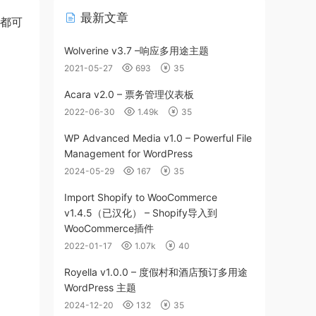
最新文章
您都可
Wolverine v3.7 –响应多用途主题
2021-05-27
693
35
Acara v2.0 – 票务管理仪表板
2022-06-30
1.49k
35
WP Advanced Media v1.0 – Powerful File
Management for WordPress
2024-05-29
167
35
Import Shopify to WooCommerce
v1.4.5（已汉化） – Shopify导入到
WooCommerce插件
2022-01-17
1.07k
40
Royella v1.0.0 – 度假村和酒店预订多用途
WordPress 主题
2024-12-20
132
35