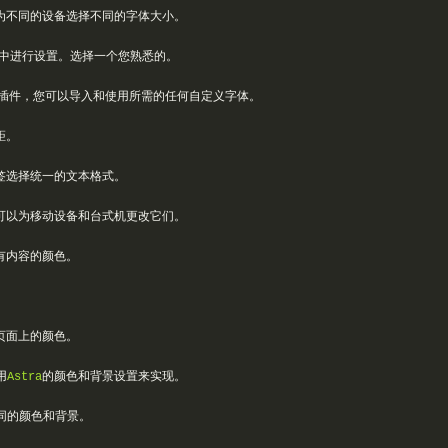
为不同的设备选择不同的字体大小。
中进行设置。选择一个您熟悉的。
”插件，您可以导入和使用所需的任何自定义字体。
距。
签选择统一的文本格式。
可以为移动设备和台式机更改它们。
有内容的颜色。
页面上的颜色。
用
Astra
的颜色和背景设置来实现。
同的颜色和背景。