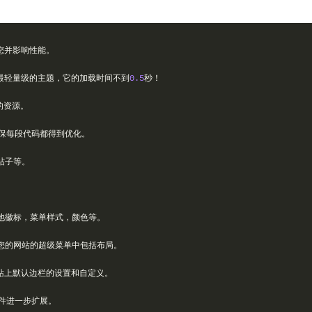
您并影响性能。
最轻量级的主题，它的加载时间不到
0.5
秒！
的资源。
保每段代码都得到优化。
帖子等。
。
他徽标，菜单样式，颜色等。
您的网站的超级菜单中包括布局。
站上默认边栏的设置和自定义。
件进一步扩展。