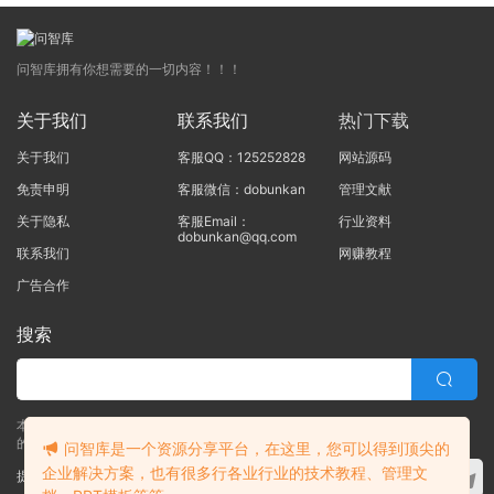
问智库拥有你想需要的一切内容！！！
关于我们
联系我们
热门下载
关于我们
客服QQ：125252828
网站源码
免责申明
客服微信：dobunkan
管理文献
关于隐私
客服Email：
行业资料
dobunkan@qq.com
联系我们
网赚教程
广告合作
搜索
本站的所有资源均由本站的站长及合作伙伴整理发布，80%的内容为合作伙伴
的职场实战干货！！
问智库是一个资源分享平台，在这里，您可以得到顶尖的
企业解决方案，也有很多行各业行业的技术教程、管理文
提交工单