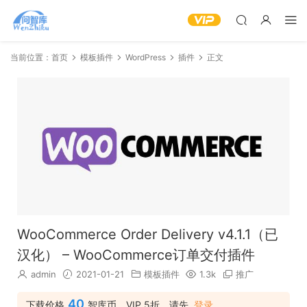
当前位置：
首页
模板插件
WordPress
插件
正文
WooCommerce Order Delivery v4.1.1（已
汉化） – WooCommerce订单交付插件
admin
2021-01-21
模板插件
1.3k
推广
40
下载价格
智库币，VIP 5折，请先
登录