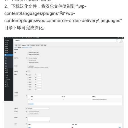
2、下载汉化文件，将汉化文件复制到“\wp-
content\languages\plugins”和“\wp-
content\plugins\woocommerce-order-delivery\languages”
目录下即可完成汉化。