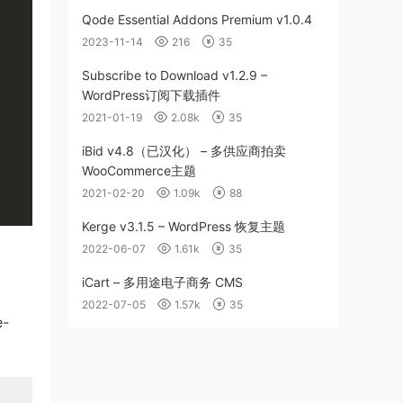
Qode Essential Addons Premium v1.0.4
2023-11-14
216
35
Subscribe to Download v1.2.9 –
WordPress订阅下载插件
2021-01-19
2.08k
35
iBid v4.8（已汉化） – 多供应商拍卖
WooCommerce主题
2021-02-20
1.09k
88
Kerge v3.1.5 – WordPress 恢复主题
2022-06-07
1.61k
35
iCart – 多用途电子商务 CMS
2022-07-05
1.57k
35
e-