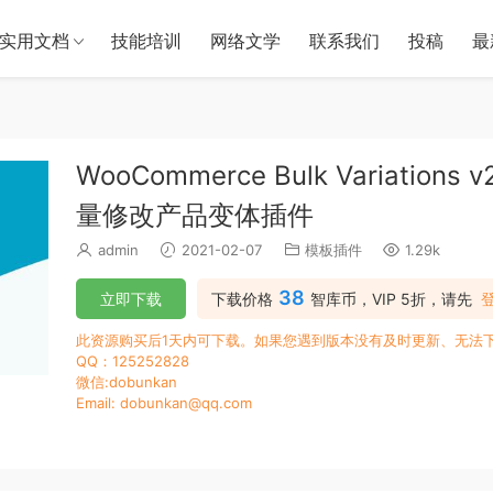
实用文档
技能培训
网络文学
联系我们
投稿
最
WooCommerce Bulk Variations
量修改产品变体插件
admin
2021-02-07
模板插件
1.29k
38
立即下载
下载价格
智库币，VIP 5折，请先
此资源购买后1天内可下载。如果您遇到版本没有及时更新、无法
QQ：125252828
微信:dobunkan
Email: dobunkan@qq.com