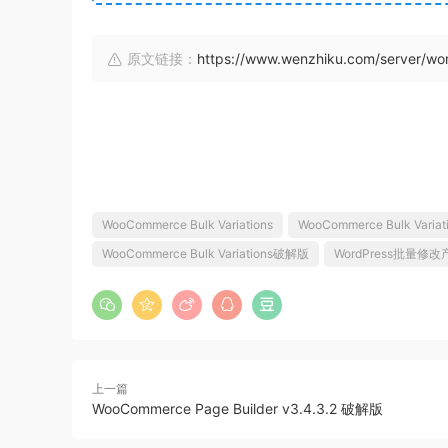
原文链接：
https://www.wenzhiku.com/server/wo
WooCommerce Bulk Variations
WooCommerce Bulk Varia
WooCommerce Bulk Variations破解版
WordPress批量修
上一篇
WooCommerce Page Builder v3.4.3.2 破解版