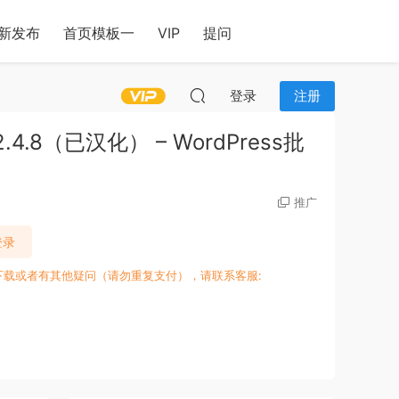
新发布
首页模板一
VIP
提问
登录
注册
 v2.4.8（已汉化） – WordPress批
推广
登录
下载或者有其他疑问（请勿重复支付），请联系客服: