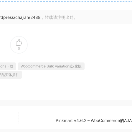
rdpress/chajian/2488
，转载请注明出处。
0
tions下载
WooCommerce Bulk Variations汉化版
改产品变体插件
Pinkmart v4.6.2 – WooCommerce的A