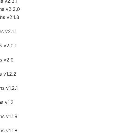
 v2.3.1
s v2.2.0
s v2.1.3
 v2.1.1
 v2.0.1
s v2.0
 v1.2.2
 v1.2.1
s v1.2
 v1.1.9
 v1.1.8