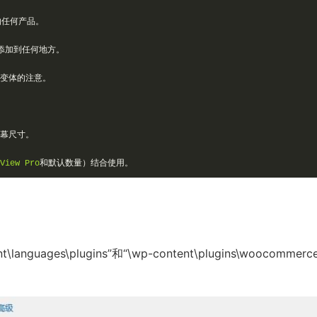
的任何产品。
添加到任何地方。
变体的注意。
幕尺寸。
View
Pro
和默认数量）结合使用。
ages\plugins”和“\wp-content\plugins\woocommerc