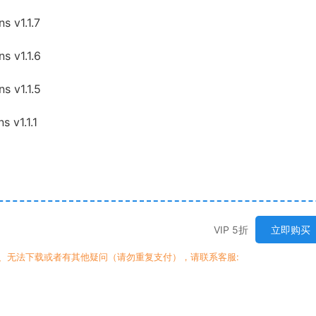
 v1.1.7
 v1.1.6
 v1.1.5
 v1.1.1
VIP 5折
立即购买
、无法下载或者有其他疑问（请勿重复支付），请联系客服: