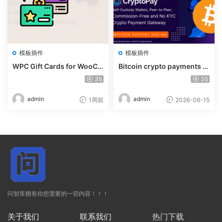
模板插件
模板插件
WPC Gift Cards for WooCo
Bitcoin crypto payments s
mmerce (Premium) v1.0.2
upport for CryptoPay v1.4.
35
35
3
admin
admin
1周前
2026-06-15
问智库拥有你想需要的一切内容！！！
关于我们
联系我们
热门下载