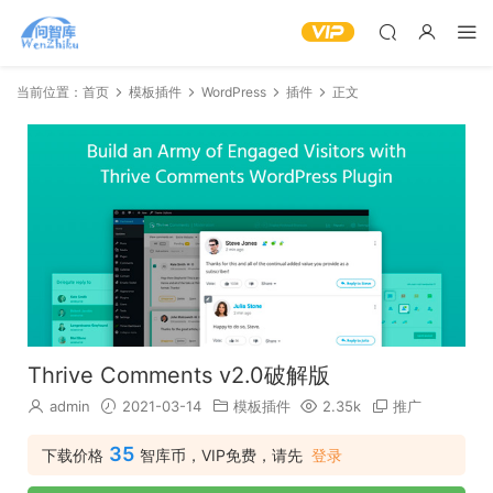
当前位置：
首页
模板插件
WordPress
插件
正文
Thrive Comments v2.0破解版
admin
2021-03-14
模板插件
2.35k
推广
35
下载价格
智库币，VIP免费，请先
登录