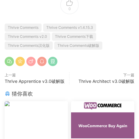
0
Thrive Comments
Thrive Comments v1.4.15.3
Thrive Comments v2.0
Thrive Comments下载
Thrive Comments汉化版
Thrive Comments破解版
上一篇
下一篇
Thrive Apprentice v3.0破解版
Thrive Architect v3.0破解版
猜你喜欢