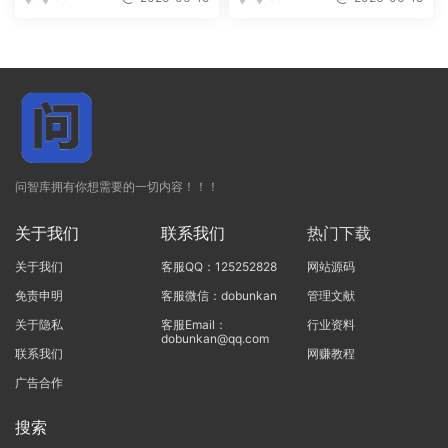
问智库拥有你想需要的一切内容！！！
关于我们
联系我们
热门下载
关于我们
客服QQ：125252828
网站源码
免责申明
客服微信：dobunkan
管理文献
关于隐私
客服Email：
行业资料
dobunkan@qq.com
联系我们
网赚教程
广告合作
搜索