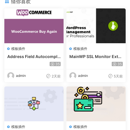
猜你喜欢
模板插件
模板插件
Address Field Autocomple
MainWP SSL Monitor Exte
te For WooCommerce v1.3.
nsion v5.2
35
35
2
admin
admin
2天前
5天前
模板插件
模板插件