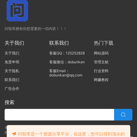
问智库拥有你想需要的一切内容！！！
关于我们
联系我们
热门下载
关于我们
客服QQ：125252828
网站源码
免责申明
客服微信：dobunkan
管理文献
关于隐私
客服Email：
行业资料
dobunkan@qq.com
联系我们
网赚教程
广告合作
搜索
本站的所有资源均由本站的站长及合作伙伴整理发布，80%的内容为合作伙伴
的职场实战干货！！
问智库是一个资源分享平台，在这里，您可以得到顶尖的