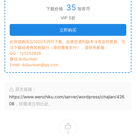
35
下载价格
智库币
VIP 5折
立即购买
此资源购买后1000天内可下载。如果您遇到版本没有及时更新、无
法下载或者有其他疑问（请勿重复支付），请联系客服:
QQ：125252828
微信:dobunkan
Email: dobunkan@qq.com
原文链接：
https://www.wenzhiku.com/server/wordpress/chajian/426
08
，转载请注明出处。
0