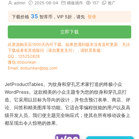
admin
2025-06-04
模板插件
157
推广
35
下载价格
智库币，VIP 5折，请先
登录
立即下载
此资源购买后1000天内可下载。如果您遇到版本没有及时更新、无法
下载或者有其他疑问（请勿重复支付），请联系客服:
QQ：125252828
微信:dobunkan
Email: dobunkan@qq.com
JetProductTables。为纹身和穿孔艺术家打造的终极小众
WordPress。这款精美的小众主题专为您的纹身和穿孔店打
造。它采用以目标为导向的设计，并包含预订表单、商店、评
论、问答和精美图库等功能。它适合零编程技能的用户以及高
级开发人员。我们使主题完全响应式，使其在所有移动设备上
都呈现出令人惊艳的效果。