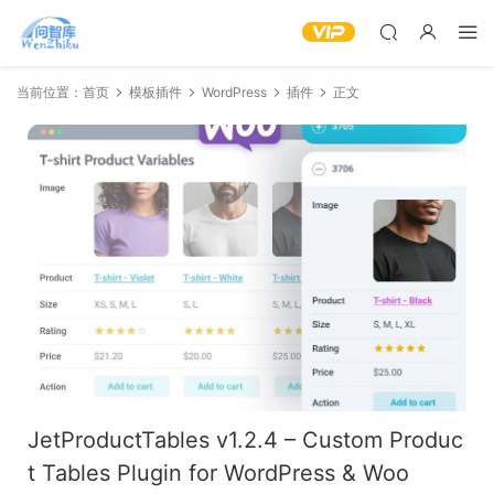
当前位置：
首页
模板插件
WordPress
插件
正文
JetProductTables v1.2.4 – Custom Produc
t Tables Plugin for WordPress & Woo