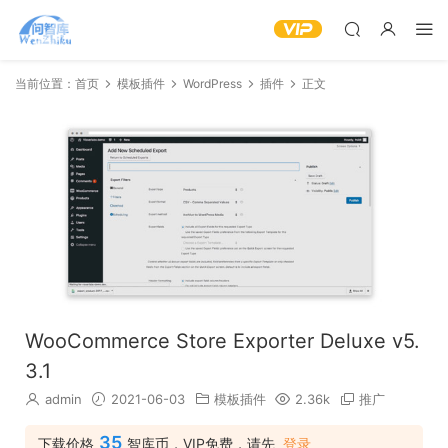
当前位置：
首页
模板插件
WordPress
插件
正文
WooCommerce Store Exporter Deluxe v5.
3.1
admin
2021-06-03
模板插件
2.36k
推广
35
下载价格
智库币，VIP免费，请先
登录