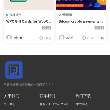
模板插件
模板插件
WPC Gift Cards for WooCo
Bitcoin crypto payments s
mmerce (Premium) v1.0.2
upport for CryptoPay v1.4.
35
35
3
admin
admin
1周前
2026-06-15
问智库拥有你想需要的一切内容！！！
关于我们
联系我们
热门下载
关于我们
客服QQ：125252828
网站源码