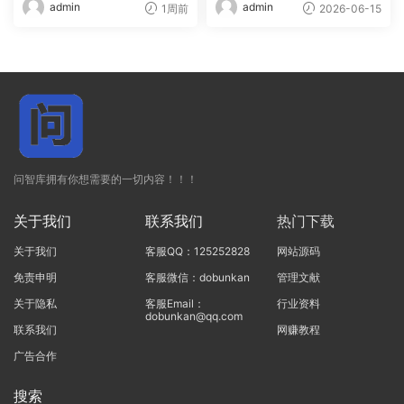
admin
admin
1周前
2026-06-15
问智库拥有你想需要的一切内容！！！
关于我们
联系我们
热门下载
关于我们
客服QQ：125252828
网站源码
免责申明
客服微信：dobunkan
管理文献
关于隐私
客服Email：
行业资料
dobunkan@qq.com
联系我们
网赚教程
广告合作
搜索