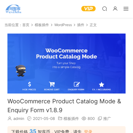
当前位置：
首页
模板插件
WordPress
插件
正文
WooCommerce Product Catalog Mode &
Enquiry Form v1.8.9
admin
2021-05-08
模板插件
800
推广
35
下载价格
智库币，VIP免费，请先
登录