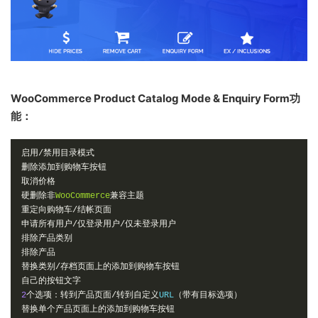
WooCommerce Product Catalog Mode & Enquiry Form功
能：
启用/禁用目录模式
删除添加到购物车按钮
取消价格
硬删除非
WooCommerce
兼容主题
重定向购物车/结帐页面
申请所有用户/仅登录用户/仅未登录用户
排除产品类别
排除产品
替换类别/存档页面上的添加到购物车按钮
自己的按钮文字
2
个选项：转到产品页面/转到自定义
URL
（带有目标选项）
替换单个产品页面上的添加到购物车按钮