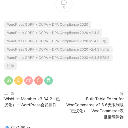
0
WordPress GDPR + CCPA + DPA Compliance 2020
WordPress GDPR + CCPA + DPA Compliance 2020 v2.4.3
WordPress GDPR + CCPA + DPA Compliance 2020 v2.4.3下载
WordPress GDPR + CCPA + DPA Compliance 2020 v2.4.3汉化版
WordPress GDPR + CCPA + DPA Compliance 2020 v2.4.3破解版
法律
上一篇
下一篇
WishList Member v3.34.2（已
Bulk Table Editor for
汉化） – WordPress会员插件
WooCommerce v2.6.6无限制版
（已汉化） – WooCommerce表
批量编辑器