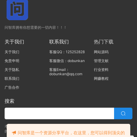
问智库拥有你想需要的一切内容！！！
关于我们
联系我们
热门下载
关于我们
客服QQ：125252828
网站源码
免责申明
客服微信：dobunkan
管理文献
关于隐私
客服Email：
行业资料
dobunkan@qq.com
联系我们
网赚教程
广告合作
搜索
本站的所有资源均由本站的站长及合作伙伴整理发布，80%的内容为合作伙伴
的职场实战干货！！
问智库是一个资源分享平台，在这里，您可以得到顶尖的