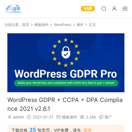
当前位置：
首页
模板插件
WordPress
插件
正文
WordPress GDPR + CCPA + DPA Complia
nce 2021 v2.6.1
admin
2021-01-21
模板插件
2.26k
推广
35
下载价格
智库币，VIP免费，请先
登录