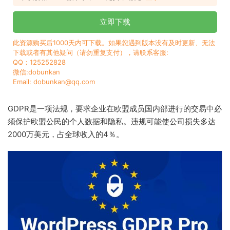
立即下载
此资源购买后1000天内可下载。如果您遇到版本没有及时更新、无法
下载或者有其他疑问（请勿重复支付），请联系客服:
QQ：125252828
微信:dobunkan
Email: dobunkan@qq.com
GDPR是一项法规，要求企业在欧盟成员国内部进行的交易中必
须保护欧盟公民的个人数据和隐私。违规可能使公司损失多达
2000万美元，占全球收入的4％。