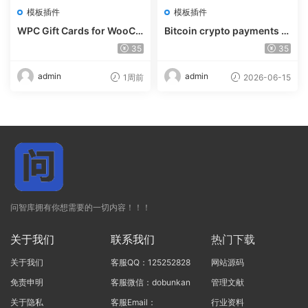
模板插件
模板插件
WPC Gift Cards for WooCo
Bitcoin crypto payments s
mmerce (Premium) v1.0.2
upport for CryptoPay v1.4.
35
35
3
admin
admin
1周前
2026-06-15
问智库拥有你想需要的一切内容！！！
关于我们
联系我们
热门下载
关于我们
客服QQ：125252828
网站源码
免责申明
客服微信：dobunkan
管理文献
关于隐私
客服Email：
行业资料