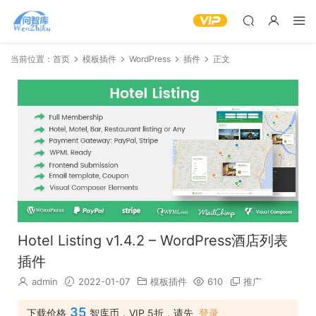
当前位置：
首页
模板插件
WordPress
插件
正文
Hotel Listing v1.4.2 – WordPress酒店列表
插件
admin
2022-01-07
模板插件
610
推广
35
下载价格
智库币，VIP 5折，请先
登录