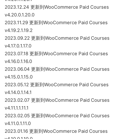
2023.12.24 更新到WooCommerce Paid Courses
v4.20.0.1.20.0
2023.11.29 更新到WooCommerce Paid Courses
v4.19.2.1.19.2
2023.09.22 更新到WooCommerce Paid Courses
v4.17.0.1.17.0
2023.07.18 更新到WooCommerce Paid Courses
v4.16.0.1.16.0
2023.06.04 更新到WooCommerce Paid Courses
v4.15.0.1.15.0
2023.05.12 更新到WooCommerce Paid Courses
v4.14.0.1.14.1
2023.02.07 更新到WooCommerce Paid Courses
v4.11.1.1.11.1
2023.02.05 更新到WooCommerce Paid Courses
v4.11.0.1.11.0
2023.01.16 更新到WooCommerce Paid Courses
v4.10.0.1.10.0