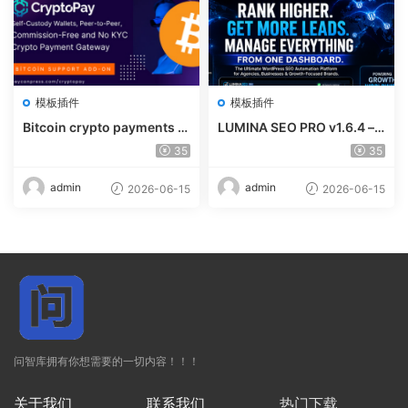
模板插件
模板插件
Bitcoin crypto payments s
LUMINA SEO PRO v1.6.4 – R
upport for CryptoPay v1.4.
ank #1 Without Writing
35
35
3
admin
admin
2026-06-15
2026-06-15
问智库拥有你想需要的一切内容！！！
关于我们
联系我们
热门下载