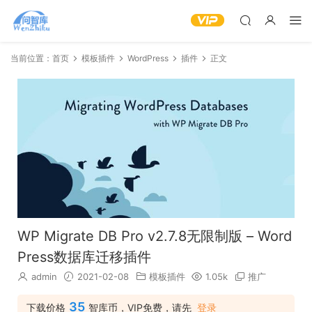
当前位置：
首页
模板插件
WordPress
插件
正文
WP Migrate DB Pro v2.7.8无限制版 – Word
Press数据库迁移插件
admin
2021-02-08
模板插件
1.05k
推广
35
下载价格
智库币，VIP免费，请先
登录