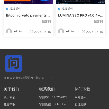
模板插件
模板插件
Bitcoin crypto payments s
LUMINA SEO PRO v1.6.4 – R
upport for CryptoPay v1.4.
ank #1 Without Writing
35
35
3
admin
admin
2026-06-15
2026-06-15
问智库拥有你想需要的一切内容！！！
关于我们
联系我们
热门下载
关于我们
客服QQ：125252828
网站源码
免责申明
客服微信：dobunkan
管理文献