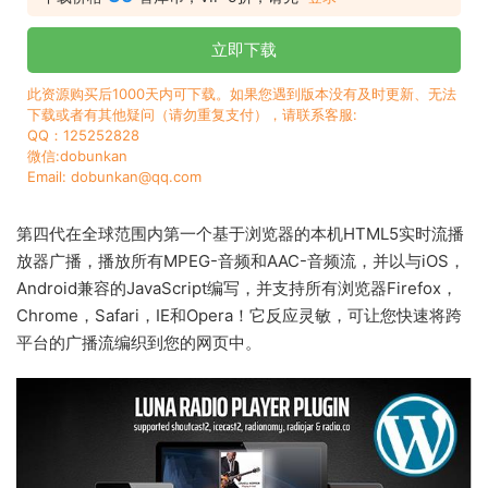
立即下载
此资源购买后1000天内可下载。如果您遇到版本没有及时更新、无法
下载或者有其他疑问（请勿重复支付），请联系客服:
QQ：125252828
微信:dobunkan
Email: dobunkan@qq.com
第四代在全球范围内第一个基于浏览器的本机HTML5实时流播
放器广播，播放所有MPEG-音频和AAC-音频流，并以与iOS，
Android兼容的JavaScript编写，并支持所有浏览器Firefox，
Chrome，Safari，IE和Opera！它反应灵敏，可让您快速将跨
平台的广播流编织到您的网页中。