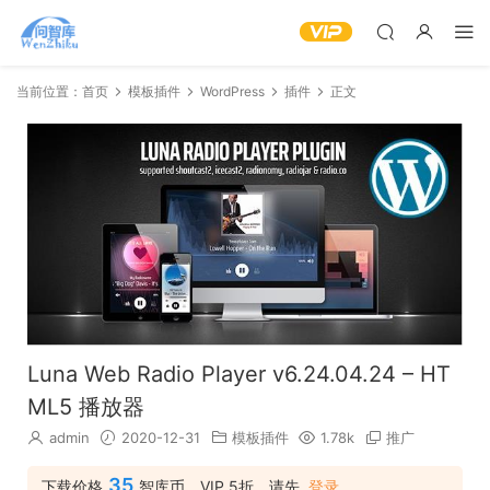
当前位置：
首页
模板插件
WordPress
插件
正文
Luna Web Radio Player v6.24.04.24 – HT
ML5 播放器
admin
2020-12-31
模板插件
1.78k
推广
35
下载价格
智库币，VIP 5折，请先
登录