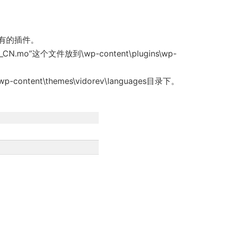
所有的插件。
h_CN.mo”这个文件放到\wp-content\plugins\wp-
p-content\themes\vidorev\languages目录下。