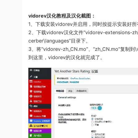
vidorev汉化教程及汉化截图：
1、下载安装vidorev并启用，同时按提示安装好
2、下载vidorev汉化文件“vidorev-extensions-z
cerber\languages”目录下。
3、将“vidorev-zh_CN.mo”、“zh_CN.mo”复制到\w
到这里，vidorev的汉化就完成了。