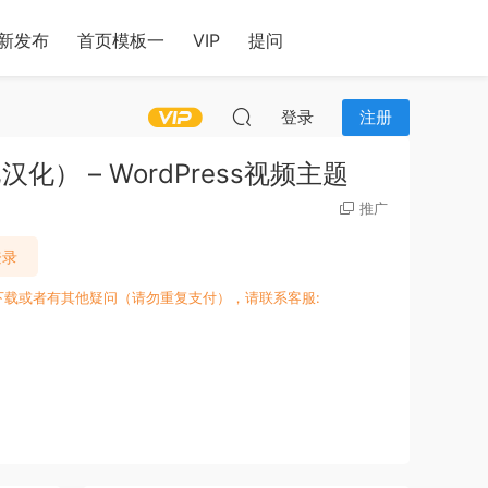
新发布
首页模板一
VIP
提问
登录
注册
版（已汉化） – WordPress视频主题
推广
登录
下载或者有其他疑问（请勿重复支付），请联系客服: