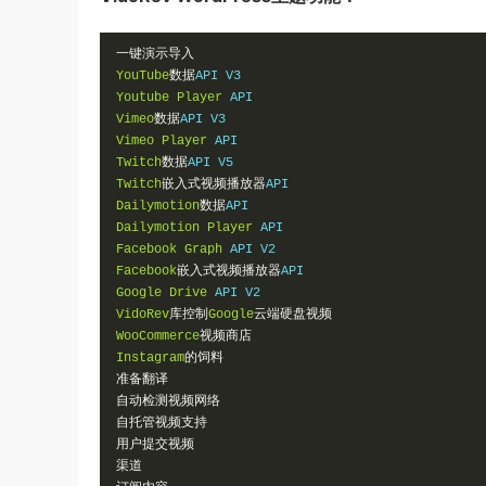
一键演示导入
YouTube
数据
Youtube
Player
Vimeo
数据
Vimeo
Player
Twitch
数据
Twitch
嵌入式视频播放器
Dailymotion
数据
Dailymotion
Player
Facebook
Graph
Facebook
嵌入式视频播放器
Google
Drive
VidoRev
库控制
Google
云端硬盘视频
WooCommerce
视频商店
Instagram
的饲料
准备翻译
自动检测视频网络
自托管视频支持
用户提交视频
渠道