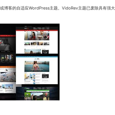
或博客的自适应WordPress主题。VidoRev主题已废除具有强