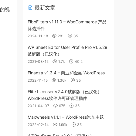
最新文章
大的视
FiboFilters v1.11.0 – WooCommerce 产品
筛选插件
2024-11-18
281
35
WP Sheet Editor User Profile Pro v1.5.29
破解版（已汉化）
2021-03-15
1.7k
40.2
Finanza v1.3.4 – 商业和金融 WordPress
2022-11-15
1.36k
35
Elite Licenser v2.4.0破解版（已汉化） –
WordPress软件许可证管理插件
2021-04-07
675
35
Maxwheels v1.1.1 – WordPress汽车主题
2022-02-14
1.99k
35
WPPayForm Pro v3.0.1（已汉化） –