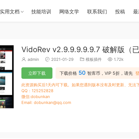
实用文档
技能培训
网络文学
联系我们
投稿
最
VidoRev v2.9.9.9.9.9.7 破解
admin
2021-01-29
模板插件
1.72k
50
立即下载
下载价格
智库币，VIP 5折，请先
此资源购买后1天内可下载。如果您遇到版本没有及时更新、无法
QQ：125252828
微信:dobunkan
Email: dobunkan@qq.com