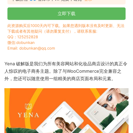
立即下载
此资源购买后1000天内可下载。如果您遇到版本没有及时更新、无法
下载或者有其他疑问（请勿重复支付），请联系客服:
QQ：125252828
微信:dobunkan
Email: dobunkan@qq.com
Yena 破解版是我们为所有美容网站和化妆品商店设计的真正令
人惊叹的电子商务主题。除了与WooCommerce完全兼容之
外，您还可以随意使用一组精美的商店页面布局和元素。