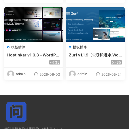
模板插件
模板插件
Hostinkar v1.0.3 – WordPre
Zurf v1.1.9- 冲浪和潜水 Wor
ss & WHMCS 主题
dPress主题
35
35
admin
admin
2026-06-03
2026-05-24
问智库拥有你想需要的一切内容！！！