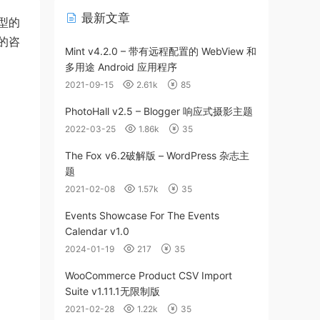
最新文章
类型的
的咨
Mint v4.2.0 – 带有远程配置的 WebView 和
多用途 Android 应用程序
2021-09-15
2.61k
85
PhotoHall v2.5 – Blogger 响应式摄影主题
2022-03-25
1.86k
35
The Fox v6.2破解版 – WordPress 杂志主
题
2021-02-08
1.57k
35
Events Showcase For The Events
Calendar v1.0
2024-01-19
217
35
WooCommerce Product CSV Import
Suite v1.11.1无限制版
2021-02-28
1.22k
35