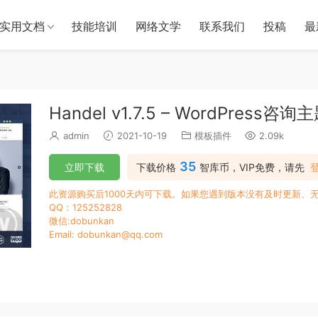
实用文档
技能培训
网络文学
联系我们
投稿
最
Handel v1.7.5 – WordPress咨询
admin
2021-10-19
模板插件
2.09k
35
立即下载
下载价格
智库币，VIP免费，请先
此资源购买后1000天内可下载。如果您遇到版本没有及时更新、
QQ：125252828
微信:dobunkan
Email: dobunkan@qq.com