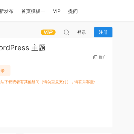
新发布
首页模板一
VIP
提问
登录
注册
ordPress 主题
推广
登录
无法下载或者有其他疑问（请勿重复支付），请联系客服: