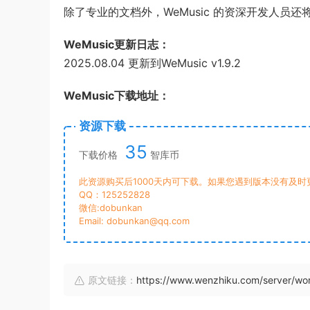
除了专业的文档外，WeMusic 的资深开发人
WeMusic更新日志：
2025.08.04 更新到WeMusic v1.9.2
WeMusic下载地址：
资源下载
35
下载价格
智库币
此资源购买后1000天内可下载。如果您遇到版本没有及
QQ：125252828
微信:dobunkan
Email: dobunkan@qq.com
原文链接：
https://www.wenzhiku.com/server/w