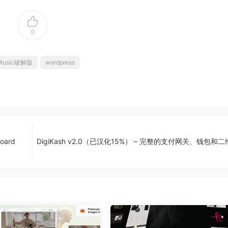
0
Music破解版
wordpress
board
DigiKash v2.0（已汉化15%） – 完整的支付网关、钱包和