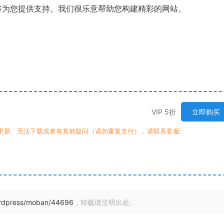
员还将为您提供支持。我们很乐意帮助您构建精彩的网站。
VIP 5折
立即购买
时更新、无法下载或者有其他疑问（请勿重复支付），请联系客服:
ordpress/moban/44696
，转载请注明出处。