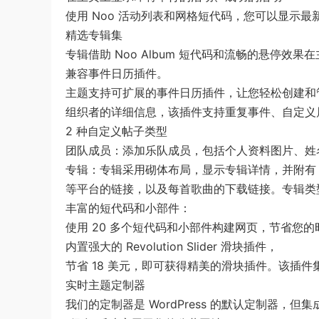
使用 Noo 活动列表和网格短代码，您可以显示
精选专辑集
专辑借助 Noo Album 短代码和流畅的悬停效果
兼容事件日历插件。
主题支持可扩展的事件日历插件，让您轻松创建和管理活动
组织者的详细信息，该插件支持重复事件、自定义
2 种自定义帖子类型
团队成员：添加乐队成员，包括个人资料图片、姓
专辑：专辑采用砌体布局，显示专辑详情，并附有 iTune
等平台的链接，以及每首歌曲的下载链接。专辑类
丰富的短代码和小部件：
使用 20 多个短代码和小部件构建网页，节省您
内置强大的 Revolution Slider 滑块插件，
节省 18 美元，即可获得精美的滑块插件。该插
实时主题定制器
我们的定制器是 WordPress 的默认定制器