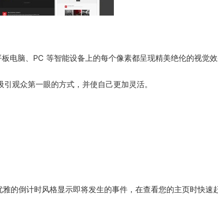
、平板电脑、PC 等智能设备上的每个像素都呈现精美绝伦的视觉
c 吸引观众第一眼的方式，并使自己更加灵活。
以优雅的倒计时风格显示即将发生的事件，在查看您的主页时快速