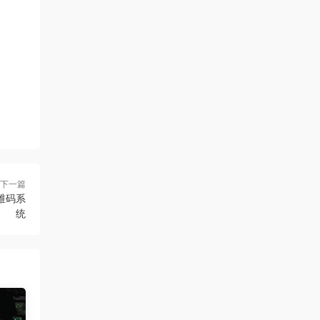
下一篇
二维码系
统