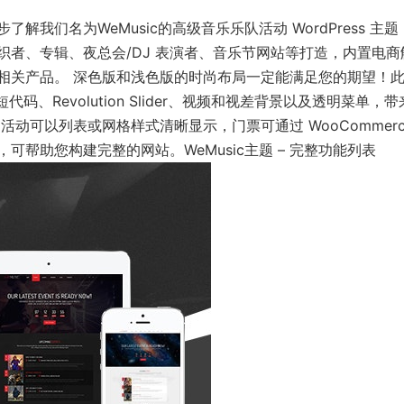
我们名为WeMusic的高级音乐乐队活动 WordPress 主题
者、专辑、夜总会/DJ 表演者、音乐节网站等打造，内置电商
相关产品。 深色版和浅色版的时尚布局一定能满足您的期望！
代码、Revolution Slider、视频和视差背景以及透明菜单，
动可以列表或网格样式清晰显示，门票可通过 WooCommerc
帮助您构建完整的网站。WeMusic主题 – 完整功能列表