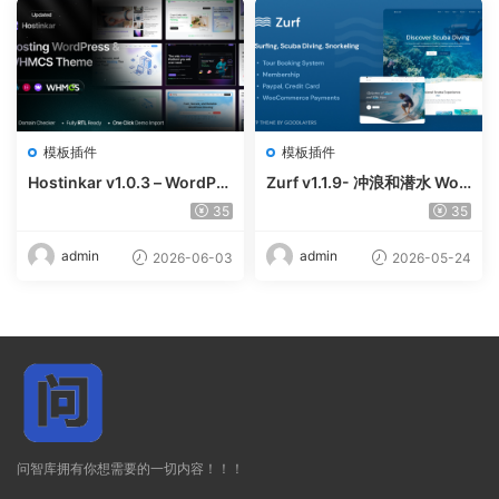
模板插件
模板插件
Hostinkar v1.0.3 – WordPre
Zurf v1.1.9- 冲浪和潜水 Wor
ss & WHMCS 主题
dPress主题
35
35
admin
admin
2026-06-03
2026-05-24
问智库拥有你想需要的一切内容！！！