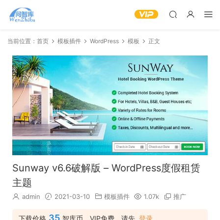
当前位置：
首页
模板插件
WordPress
模板
正文
Sunway v6.6破解版 – WordPress度假租赁
主题
admin
2021-03-10
模板插件
1.07k
推广
35
下载价格
智库币，VIP免费，请先
登录