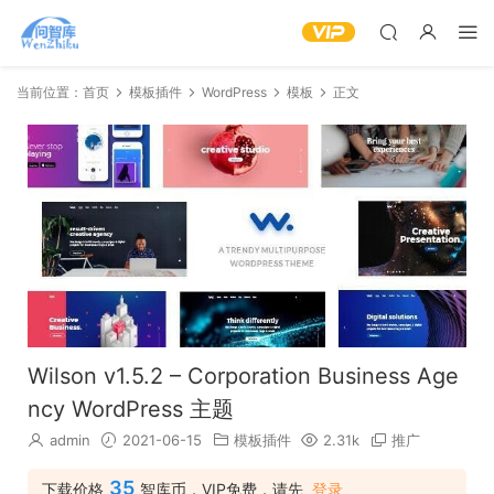
当前位置：
首页
模板插件
WordPress
模板
正文
Wilson v1.5.2 – Corporation Business Age
ncy WordPress 主题
admin
2021-06-15
模板插件
2.31k
推广
35
下载价格
智库币，VIP免费，请先
登录