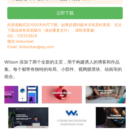
立即下载
此资源购买后1000天内可下载。如果您遇到版本没有及时更新、无法
下载或者有其他疑问（请勿重复支付），请联系客服:
QQ：125252828
微信:dobunkan
Email: dobunkan@qq.com
Wilson 添加了两个全新的主页，用于构建诱人的博客和作品
集。每个都带有独特的布局、小部件、视网膜滑块、动画等的
组合。