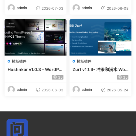
e
admin
admin
2026-07-03
2026-06-08
模板插件
模板插件
Hostinkar v1.0.3 – WordPre
Zurf v1.1.9- 冲浪和潜水 Wor
ss & WHMCS 主题
dPress主题
35
35
admin
admin
2026-06-03
2026-05-24