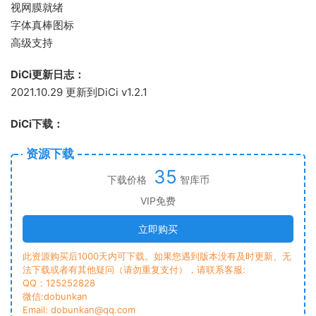
视网膜就绪
字体真棒图标
高级支持
DiCi更新日志：
2021.10.29 更新到DiCi v1.2.1
DiCi下载：
资源下载
35
下载价格
智库币
VIP免费
立即购买
此资源购买后1000天内可下载。如果您遇到版本没有及时更新、无
法下载或者有其他疑问（请勿重复支付），请联系客服:
QQ：125252828
微信:dobunkan
Email: dobunkan@qq.com