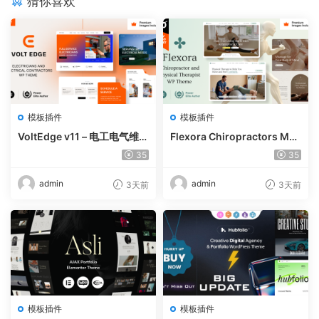
猜你喜欢
模板插件
模板插件
VoltEdge v11 – 电工电气维修
Flexora Chiropractors Mes
WordPress 主题
sage and Physical Therapi
35
35
sts WordPress Theme v10
admin
admin
3天前
3天前
模板插件
模板插件