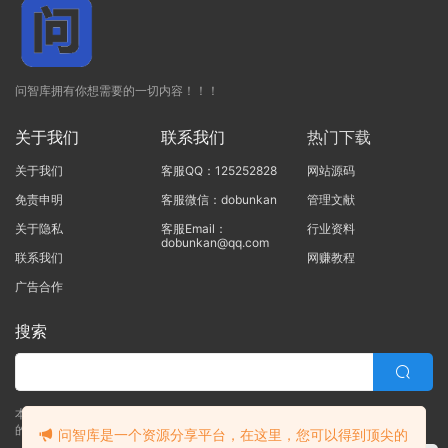
问智库拥有你想需要的一切内容！！！
关于我们
联系我们
热门下载
关于我们
客服QQ：125252828
网站源码
免责申明
客服微信：dobunkan
管理文献
关于隐私
客服Email：
行业资料
dobunkan@qq.com
联系我们
网赚教程
广告合作
搜索
本站的所有资源均由本站的站长及合作伙伴整理发布，80%的内容为合作伙伴
的职场实战干货！！
问智库是一个资源分享平台，在这里，您可以得到顶尖的