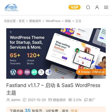
当前位置：
首页
模板插件
WordPress
模板
正文
Fastland v1.1.7 – 启动 & SaaS WordPress
主题
admin
2021-10-29
模板插件
2.01k
推广
35
下载价格
智库币，VIP免费，请先
登录