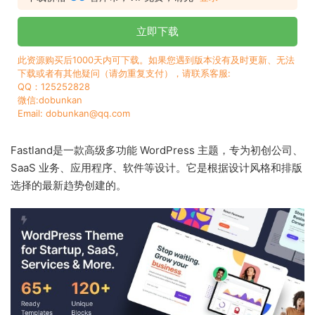
立即下载
此资源购买后1000天内可下载。如果您遇到版本没有及时更新、无法
下载或者有其他疑问（请勿重复支付），请联系客服:
QQ：125252828
微信:dobunkan
Email: dobunkan@qq.com
Fastland是一款高级多功能 WordPress 主题，专为初创公司、
SaaS 业务、应用程序、软件等设计。它是根据设计风格和排版
选择的最新趋势创建的。