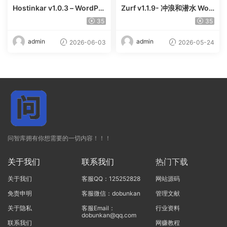
Hostinkar v1.0.3 – WordPre
Zurf v1.1.9- 冲浪和潜水 Wor
ss & WHMCS 主题
dPress主题
35
35
admin
admin
2026-06-03
2026-05-24
问智库拥有你想需要的一切内容！！！
关于我们
联系我们
热门下载
关于我们
客服QQ：125252828
网站源码
免责申明
客服微信：dobunkan
管理文献
关于隐私
客服Email：
行业资料
dobunkan@qq.com
联系我们
网赚教程