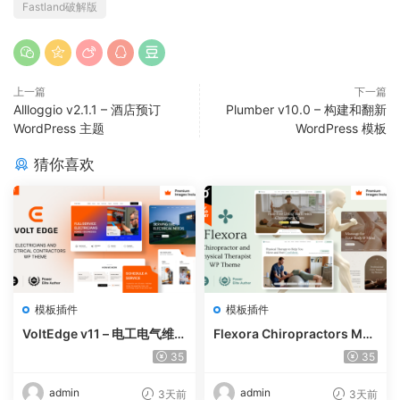
Fastland破解版
上一篇
下一篇
Allloggio v2.1.1 – 酒店预订
Plumber v10.0 – 构建和翻新
WordPress 主题
WordPress 模板
猜你喜欢
模板插件
模板插件
VoltEdge v11 – 电工电气维修
Flexora Chiropractors Mes
WordPress 主题
sage and Physical Therapi
35
35
sts WordPress Theme v10
admin
admin
3天前
3天前