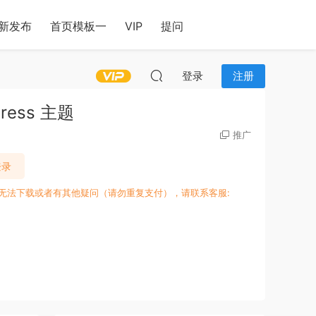
新发布
首页模板一
VIP
提问
登录
注册
Press 主题
推广
登录
、无法下载或者有其他疑问（请勿重复支付），请联系客服: