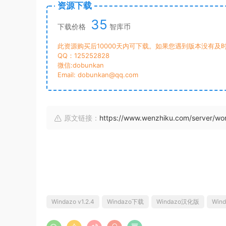
资源下载
35
下载价格
智库币
此资源购买后10000天内可下载。如果您遇到版本没有及
QQ：125252828
微信:dobunkan
Email: dobunkan@qq.com
原文链接：
https://www.wenzhiku.com/server/w
Windazo v1.2.4
Windazo下载
Windazo汉化版
Win