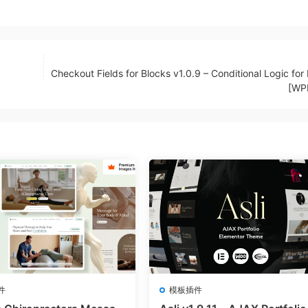
Checkout Fields for Blocks v1.0.9 – Conditional Logic for 
[WP
件
模板插件