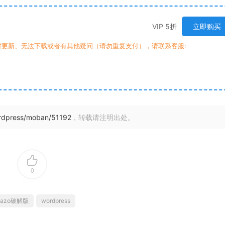
VIP 5折
立即购买
时更新、无法下载或者有其他疑问（请勿重复支付），请联系客服:
ordpress/moban/51192
，转载请注明出处。
0
dazo破解版
wordpress