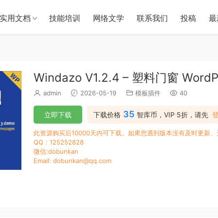
实用文档
技能培训
网络文学
联系我们
投稿
最
Windazo V1.2.4 – 塑料门窗 Word
admin
2026-05-19
模板插件
40
35
立即下载
下载价格
智库币，VIP 5折，请先
此资源购买后10000天内可下载。如果您遇到版本没有及时更新
QQ：125252828
微信:dobunkan
Email: dobunkan@qq.com