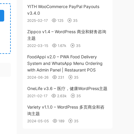
YITH WooCommerce PayPal Payouts
v3.4.0
2025-02-17
125
35
Zippco v1.4 – WordPress 商业和财务咨询
主题
2022-03-15
1.67k
35
FoodAppi v2.0 – PWA Food Delivery
System and WhatsApp Menu Ordering
with Admin Panel | Restaurant POS
2024-06-26
231
35
OneLife v3.6 – 医疗，健康WordPress主题
2021-02-17
2.63k
35
Variety v1.1.0 – WordPress 多页商业和咨
询主题
2024-05-05
189
35