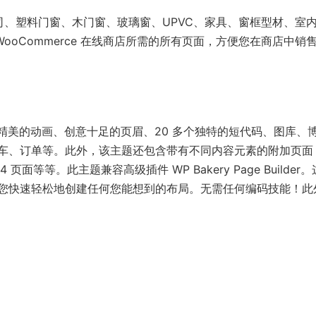
专为门窗公司、塑料门窗、木门窗、玻璃窗、UPVC、家具、窗框型材、室
 WooCommerce 在线商店所需的所有页面，方便您在商店中销
精美的动画、创意十足的页眉、20 多个独特的短代码、图库、
车、订单等。此外，该主题还包含带有不同内容元素的附加页面
等等。此主题兼容高级插件 WP Bakery Page Builder
您快速轻松地创建任何您能想到的布局。无需任何编码技能！此