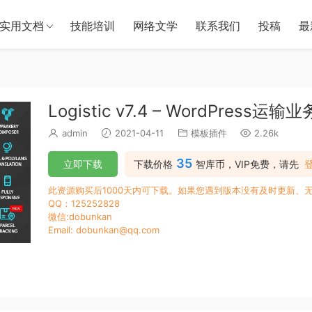
实用文档
技能培训
网络文学
联系我们
投稿
最
Logistic v7.4 – WordPress运
admin
2021-04-11
模板插件
2.26k
35
立即下载
下载价格
智库币，VIP免费，请先
此资源购买后1000天内可下载。如果您遇到版本没有及时更新、
QQ：125252828
微信:dobunkan
Email: dobunkan@qq.com