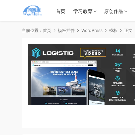
首页
学习教育
原创作品
当前位置：
首页
模板插件
WordPress
模板
正文