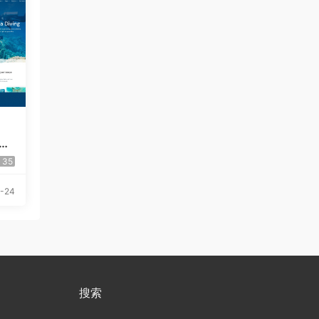
Pr
35
-24
搜索