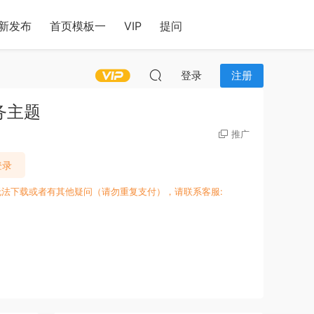
新发布
首页模板一
VIP
提问
登录
注册
输业务主题
推广
登录
无法下载或者有其他疑问（请勿重复支付），请联系客服: