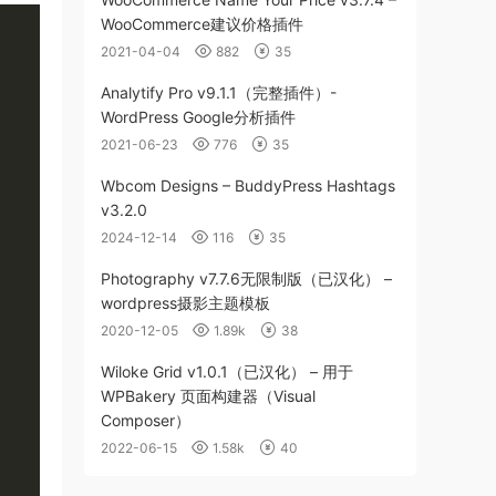
WooCommerce建议价格插件
2021-04-04
882
35
Analytify Pro v9.1.1（完整插件）-
WordPress Google分析插件
2021-06-23
776
35
Wbcom Designs – BuddyPress Hashtags
v3.2.0
2024-12-14
116
35
Photography v7.7.6无限制版（已汉化） –
wordpress摄影主题模板
2020-12-05
1.89k
38
Wiloke Grid v1.0.1（已汉化） – 用于
WPBakery 页面构建器（Visual
Composer）
2022-06-15
1.58k
40