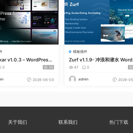
件
模板插件
kar v1.0.3 – WordPress
Zurf v1.1.9- 冲浪和潜水 Word
MCS 主题
ess主题
0
35
47
0
in
admin
2026-06-03
2026-05
关于我们
联系我们
热门下载