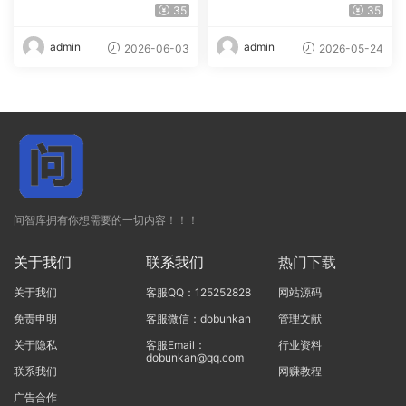
ss & WHMCS 主题
dPress主题
35
35
admin
admin
2026-06-03
2026-05-24
问智库拥有你想需要的一切内容！！！
关于我们
联系我们
热门下载
关于我们
客服QQ：125252828
网站源码
免责申明
客服微信：dobunkan
管理文献
关于隐私
客服Email：
行业资料
dobunkan@qq.com
联系我们
网赚教程
广告合作