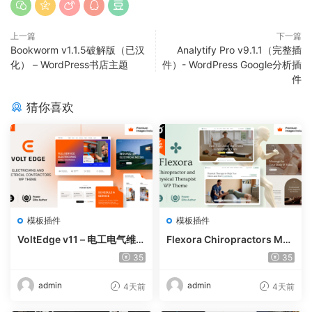
上一篇
下一篇
Bookworm v1.1.5破解版（已汉
Analytify Pro v9.1.1（完整插
化） – WordPress书店主题
件）- WordPress Google分析插
件
猜你喜欢
模板插件
模板插件
VoltEdge v11 – 电工电气维修
Flexora Chiropractors Mes
WordPress 主题
sage and Physical Therapi
35
35
sts WordPress Theme v10
admin
admin
4天前
4天前