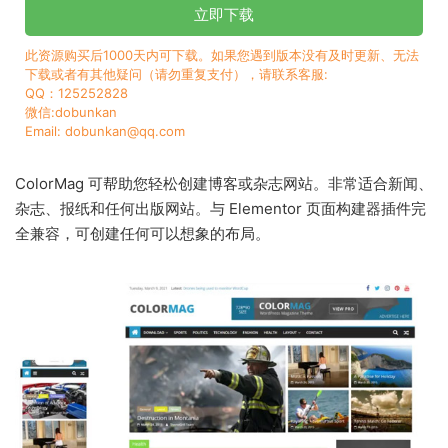
立即下载
此资源购买后1000天内可下载。如果您遇到版本没有及时更新、无法
下载或者有其他疑问（请勿重复支付），请联系客服:
QQ：125252828
微信:dobunkan
Email: dobunkan@qq.com
ColorMag 可帮助您轻松创建博客或杂志网站。非常适合新闻、
杂志、报纸和任何出版网站。与 Elementor 页面构建器插件完
全兼容，可创建任何可以想象的布局。