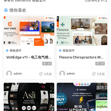
事务所 Elementor 模板套件
Currency v1.2
猜你喜欢
模板插件
模板插件
VoltEdge v11 – 电工电气维修
Flexora Chiropractors Mes
WordPress 主题
sage and Physical Therapi
35
35
sts WordPress Theme v10
admin
admin
3天前
3天前