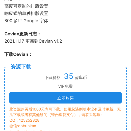
高度可定制的排版设置
响应式的单独排版设置
800 多种 Google 字体
Cevian更新日志：
2021.11.17 更新到Cevian v1.2
下载Cevian：
资源下载
35
下载价格
智库币
VIP免费
立即购买
此资源购买后1000天内可下载。如果您遇到版本没有及时更新、无
法下载或者有其他疑问（请勿重复支付），请联系客服:
QQ：125252828
微信:dobunkan