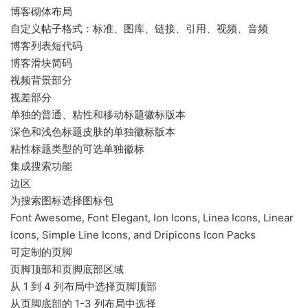
博客砌体布局
自定义帖子格式：标准、图库、链接、引用、视频、音频
博客列表短代码
博客滑块简码
视频背景部分
视差部分
单独的普通、粘性和移动标题徽标版本
深色和浅色标题皮肤的单独徽标版本
粘性标题类型的可选单独徽标
集成搜索功能
边区
为搜索图标选择图标包
Font Awesome, Font Elegant, Ion Icons, Linea Icons, Linear
Icons, Simple Line Icons, and Dripicons Icon Packs
可定制的页脚
页脚顶部和页脚底部区域
从 1 到 4 列布局中选择页脚顶部
从页脚底部的 1-3 列布局中选择