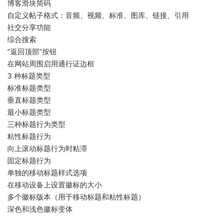
博客滑块简码
自定义帖子格式：音频、视频、标准、图库、链接、引用
社交分享功能
综合搜索
“返回顶部”按钮
在网站周围启用通行证边框
3 种标题类型
标准标题类型
垂直标题类型
最小标题类型
三种标题行为类型
粘性标题行为
向上滚动标题行为时粘滞
固定标题行为
单独的移动标题样式选项
在移动设备上设置徽标的大小
多个徽标版本（用于移动标题和粘性标题）
深色和浅色徽标变体