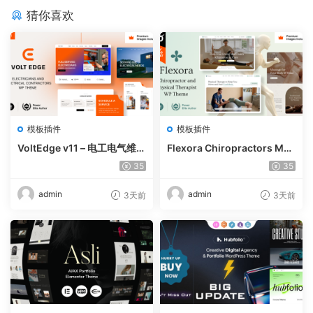
猜你喜欢
模板插件
模板插件
VoltEdge v11 – 电工电气维修
Flexora Chiropractors Mes
WordPress 主题
sage and Physical Therapi
35
35
sts WordPress Theme v10
admin
admin
3天前
3天前