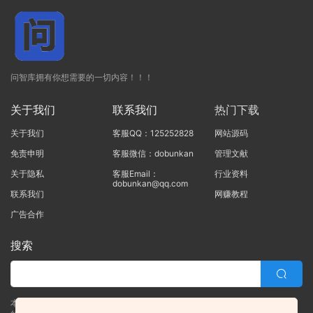
问智库拥有你想需要的一切内容！！！
关于我们
联系我们
热门下载
关于我们
客服QQ：125252828
网站源码
免责申明
客服微信：dobunkan
管理文献
关于隐私
客服Email：
行业资料
dobunkan@qq.com
联系我们
网赚教程
广告合作
搜索
本站的所有资源均由本站的站长及合作伙伴整理发布，80%的内容为合作伙伴