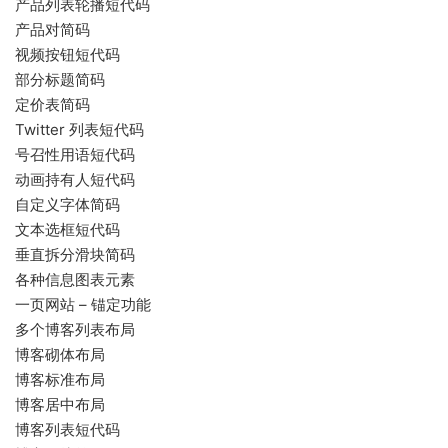
产品列表轮播短代码
产品对简码
视频按钮短代码
部分标题简码
定价表简码
Twitter 列表短代码
号召性用语短代码
动画持有人短代码
自定义字体简码
文本选框短代码
垂直拆分滑块简码
各种信息图表元素
一页网站 – 锚定功能
多个博客列表布局
博客砌体布局
博客标准布局
博客居中布局
博客列表短代码