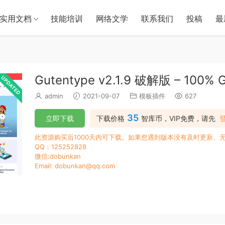
实用文档
技能培训
网络文学
联系我们
投稿
最
Gutentype v2.1.9 破解版 – 100% 
admin
2021-09-07
模板插件
627
35
立即下载
下载价格
智库币，VIP免费，请先
此资源购买后1000天内可下载。如果您遇到版本没有及时更新、
QQ：125252828
微信:dobunkan
Email: dobunkan@qq.com