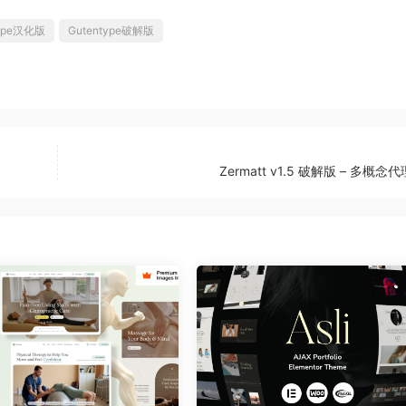
type汉化版
Gutentype破解版
Zermatt v1.5 破解版 – 多概念