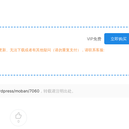
VIP免费
立即购买
时更新、无法下载或者有其他疑问（请勿重复支付），请联系客服:
ordpress/moban/7060
，转载请注明出处。
0