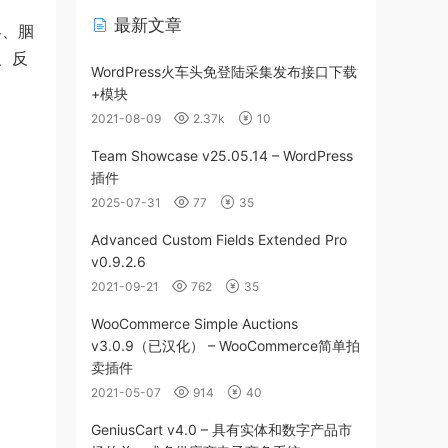
最新文章
客、胭
、反
WordPress火车头免登陆采集发布接口下载
+模块
2021-08-09
2.37k
10
Team Showcase v25.05.14 – WordPress
插件
2025-07-31
77
35
Advanced Custom Fields Extended Pro
v0.9.2.6
2021-09-21
762
35
WooCommerce Simple Auctions
v3.0.9（已汉化） – WooCommerce简单拍
卖插件
2021-05-07
914
40
GeniusCart v4.0 – 具有实体和数字产品市