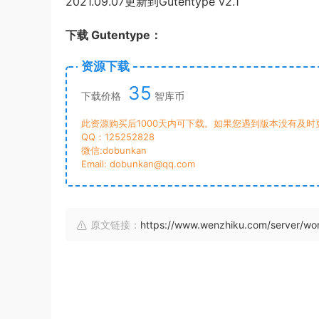
2021.09.07更新到Gutentype v2.1
下载 Gutentype：
资源下载
35
下载价格
智库币
此资源购买后1000天内可下载。如果您遇到版本没有及
QQ：125252828
微信:dobunkan
Email: dobunkan@qq.com
原文链接：
https://www.wenzhiku.com/server/w