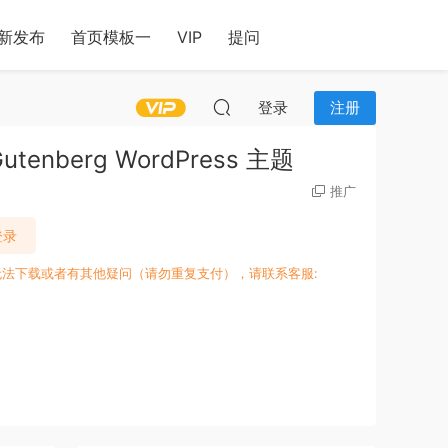
新发布
首页模板一
VIP
提问
登录
注册
Gutenberg WordPress 主题
推广
登录
无法下载或者有其他疑问（请勿重复支付），请联系客服: