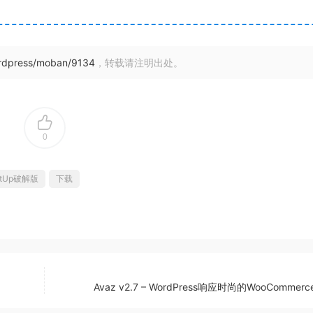
ordpress/moban/9134
，转载请注明出处。
0
itUp破解版
下载
Avaz v2.7 – WordPress响应时尚的WooCommer