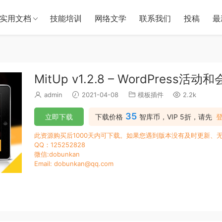
实用文档
技能培训
网络文学
联系我们
投稿
最
MitUp v1.2.8 – WordPress活
admin
2021-04-08
模板插件
2.2k
35
立即下载
下载价格
智库币，VIP 5折，请先
此资源购买后1000天内可下载。如果您遇到版本没有及时更新、
QQ：125252828
微信:dobunkan
Email: dobunkan@qq.com