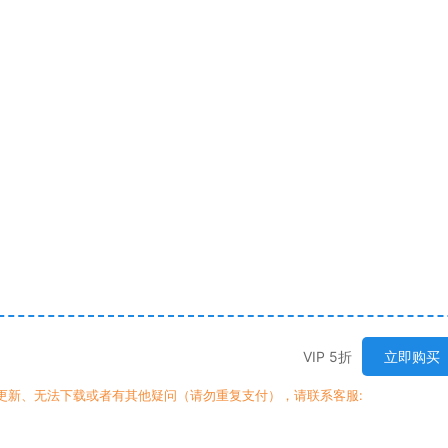
VIP 5折
立即购买
时更新、无法下载或者有其他疑问（请勿重复支付），请联系客服: