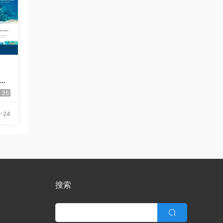
Pr
35
-24
搜索