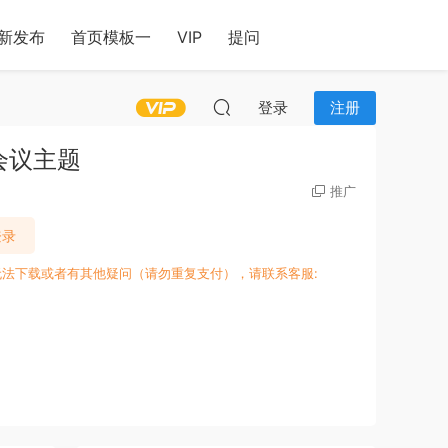
新发布
首页模板一
VIP
提问
登录
注册
动和会议主题
推广
登录
无法下载或者有其他疑问（请勿重复支付），请联系客服: