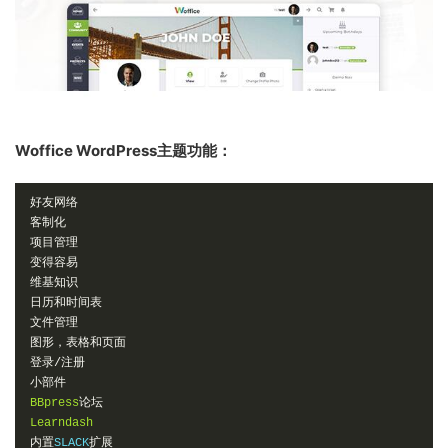
Woffice WordPress主题功能：
好友网络
客制化
项目管理
变得容易
维基知识
日历和时间表
文件管理
图形，表格和页面
登录/注册
小部件
BBpress
论坛
Learndash
内置
SLACK
扩展