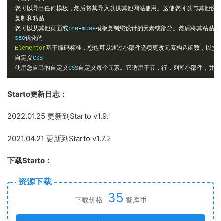
您可以导出任何模板，然后将其导入以供其他网站使用。这使您可以与其他设
复制和粘贴
您可以从其他页面或
pre
-
mdae
模板复制您设计的元素或部分。然后将其粘贴到
SEO
优化的
Elementor
基于编码标准，您也可以通过小部件选项更改元素构造函数，以提
自定义
使用您自己的自定义
CSS
自定义每个元素。它适用于节，行，列和小部件，并轻
Starto更新日志：
2022.01.25 更新到Starto v1.9.1
2021.04.21 更新到Starto v1.7.2
下载Starto：
资源下载
35
下载价格
智库币