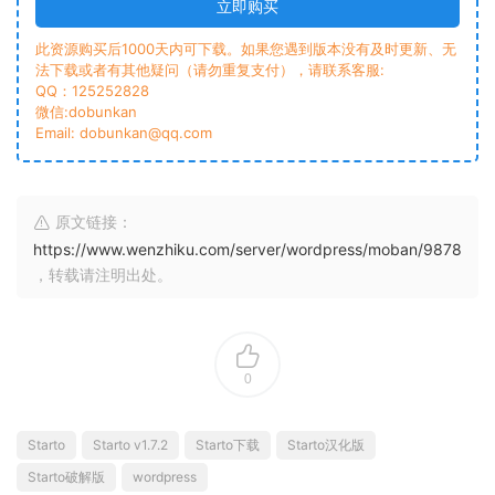
立即购买
此资源购买后1000天内可下载。如果您遇到版本没有及时更新、无
法下载或者有其他疑问（请勿重复支付），请联系客服:
QQ：125252828
微信:dobunkan
Email: dobunkan@qq.com
原文链接：
https://www.wenzhiku.com/server/wordpress/moban/9878
，转载请注明出处。
0
Starto
Starto v1.7.2
Starto下载
Starto汉化版
Starto破解版
wordpress