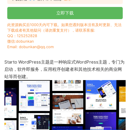
立即下载
此资源购买后1000天内可下载。如果您遇到版本没有及时更新、无法
下载或者有其他疑问（请勿重复支付），请联系客服:
QQ：125252828
微信:dobunkan
Email: dobunkan@qq.com
Starto WordPress主题是一种响应式WordPress主题，专门为
启动，软件即服务，应用程序创建者和其他技术相关的商业网
站等而创建。