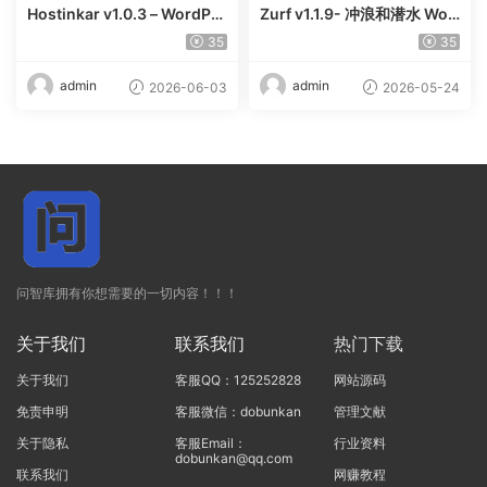
Hostinkar v1.0.3 – WordPre
Zurf v1.1.9- 冲浪和潜水 Wor
ss & WHMCS 主题
dPress主题
35
35
admin
admin
2026-06-03
2026-05-24
问智库拥有你想需要的一切内容！！！
关于我们
联系我们
热门下载
关于我们
客服QQ：125252828
网站源码
免责申明
客服微信：dobunkan
管理文献
关于隐私
客服Email：
行业资料
dobunkan@qq.com
联系我们
网赚教程