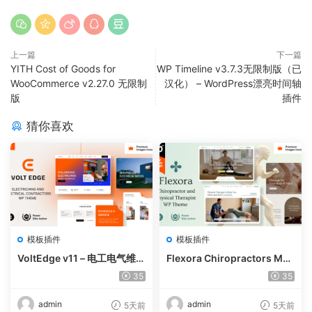
上一篇
下一篇
YITH Cost of Goods for
WP Timeline v3.7.3无限制版（已
WooCommerce v2.27.0 无限制
汉化） – WordPress漂亮时间轴
版
插件
猜你喜欢
模板插件
模板插件
VoltEdge v11 – 电工电气维修
Flexora Chiropractors Mes
WordPress 主题
sage and Physical Therapi
35
35
sts WordPress Theme v10
admin
admin
5天前
5天前