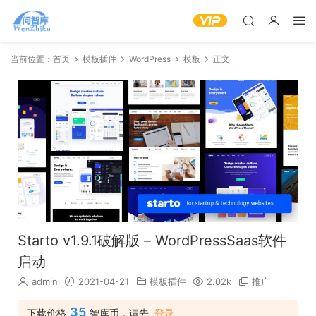
当前位置：
首页
模板插件
WordPress
模板
正文
Starto v1.9.1破解版 – WordPressSaas软件
启动
admin
2021-04-21
模板插件
2.02k
推广
35
下载价格
智库币，请先
登录