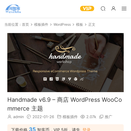
当前位置：
首页
模板插件
WordPress
模板
正文
Handmade v6.9 – 商店 WordPress WooCo
mmerce 主题
admin
2022-01-26
模板插件
2.07k
推广
35
下载价格
智库币，VIP 5折，请先
登录