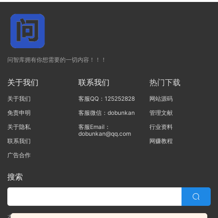
问智库拥有你想需要的一切内容！！！
关于我们
联系我们
热门下载
关于我们
客服QQ：125252828
网站源码
免责申明
客服微信：dobunkan
管理文献
关于隐私
客服Email：
行业资料
dobunkan@qq.com
联系我们
网赚教程
广告合作
搜索
本站的所有资源均由本站的站长及合作伙伴整理发布，80%的内容为合作伙伴