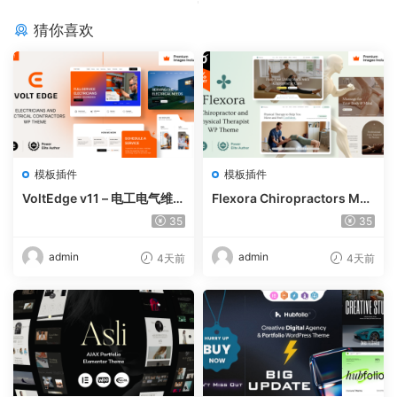
猜你喜欢
模板插件
模板插件
VoltEdge v11 – 电工电气维修
Flexora Chiropractors Mes
WordPress 主题
sage and Physical Therapi
35
35
sts WordPress Theme v10
admin
admin
4天前
4天前