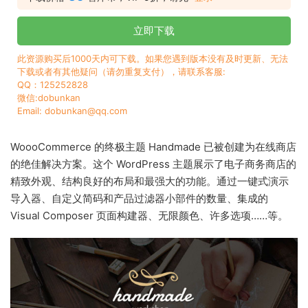
立即下载
此资源购买后1000天内可下载。如果您遇到版本没有及时更新、无法
下载或者有其他疑问（请勿重复支付），请联系客服:
QQ：125252828
微信:dobunkan
Email: dobunkan@qq.com
WoooCommerce 的终极主题 Handmade 已被创建为在线商店
的绝佳解决方案。这个 WordPress 主题展示了电子商务商店的
精致外观、结构良好的布局和最强大的功能。通过一键式演示
导入器、自定义简码和产品过滤器小部件的数量、集成的
Visual Composer 页面构建器、无限颜色、许多选项……等。