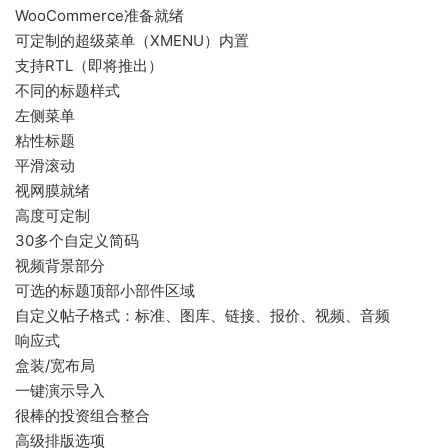
WooCommerce准备就绪
可定制的超级菜单（XMENU）内置
支持RTL（即将推出）
不同的标题样式
左侧菜单
粘性标题
平滑滚动
视网膜就绪
高度可定制
30多个自定义简码
视频背景部分
可选的标题顶部小部件区域
自定义帖子格式：标准、图库、链接、报价、视频、音频
响应式
盒装/宽布局
一键演示导入
很棒的投资组合整合
高级排版选项