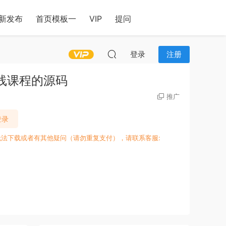
新发布
首页模板一
VIP
提问
登录
注册
售在线课程的源码
推广
登录
无法下载或者有其他疑问（请勿重复支付），请联系客服: