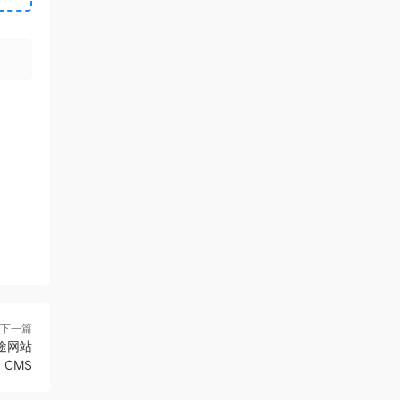
下一篇
用途网站
CMS