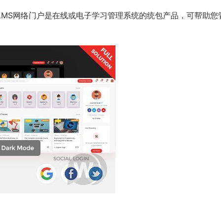
us LMS网络门户是在线或电子学习管理系统的统包产品，可帮助您