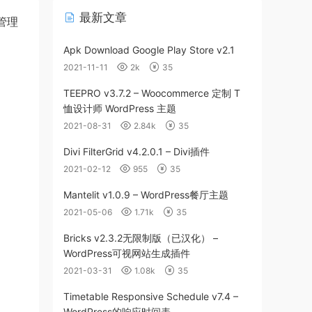
最新文章
管理
Apk Download Google Play Store v2.1
2021-11-11
2k
35
TEEPRO v3.7.2 – Woocommerce 定制 T
恤设计师 WordPress 主题
2021-08-31
2.84k
35
Divi FilterGrid v4.2.0.1 – Divi插件
2021-02-12
955
35
Mantelit v1.0.9 – WordPress餐厅主题
2021-05-06
1.71k
35
Bricks v2.3.2无限制版（已汉化） –
WordPress可视网站生成插件
2021-03-31
1.08k
35
Timetable Responsive Schedule v7.4 –
WordPress的响应时间表