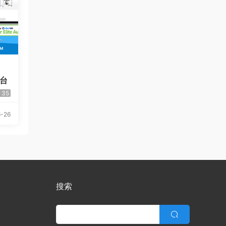
平台
35
-26
搜索