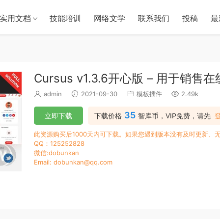
实用文档
技能培训
网络文学
联系我们
投稿
最
Cursus v1.3.6开心版 – 用于销
admin
2021-09-30
模板插件
2.49k
35
立即下载
下载价格
智库币，VIP免费，请先
此资源购买后1000天内可下载。如果您遇到版本没有及时更新、
QQ：125252828
微信:dobunkan
Email: dobunkan@qq.com