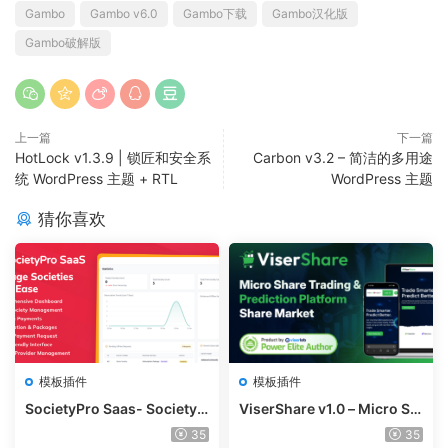
Gambo
Gambo v6.0
Gambo下载
Gambo汉化版
Gambo破解版
上一篇
下一篇
HotLock v1.3.9 | 锁匠和安全系
Carbon v3.2 – 简洁的多用途
统 WordPress 主题 + RTL
WordPress 主题
猜你喜欢
模板插件
模板插件
SocietyPro Saas- Society
ViserShare v1.0 – Micro Sh
Management Software v1.
are Trading And Prediction
35
35