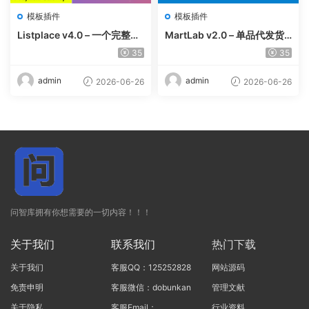
模板插件
模板插件
Listplace v4.0 – 一个完整的
MartLab v2.0 – 单品代发货
本地商家名录平台
平台
35
35
admin
admin
2026-06-26
2026-06-26
问智库拥有你想需要的一切内容！！！
关于我们
联系我们
热门下载
关于我们
客服QQ：125252828
网站源码
免责申明
客服微信：dobunkan
管理文献
关于隐私
客服Email：
行业资料