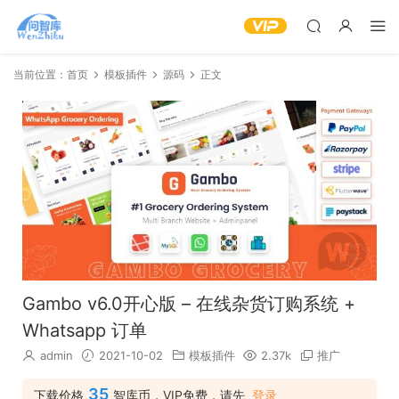
当前位置：
首页
模板插件
源码
正文
Gambo v6.0开心版 – 在线杂货订购系统 +
Whatsapp 订单
admin
2021-10-02
模板插件
2.37k
推广
35
下载价格
智库币，VIP免费，请先
登录