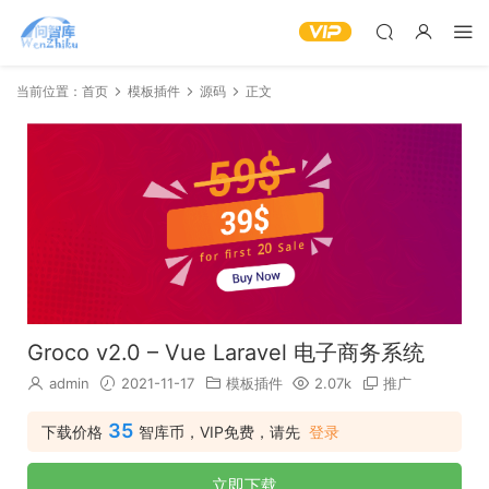
当前位置：
首页
模板插件
源码
正文
Groco v2.0 – Vue Laravel 电子商务系统
admin
2021-11-17
模板插件
2.07k
推广
35
下载价格
智库币，VIP免费，请先
登录
立即下载