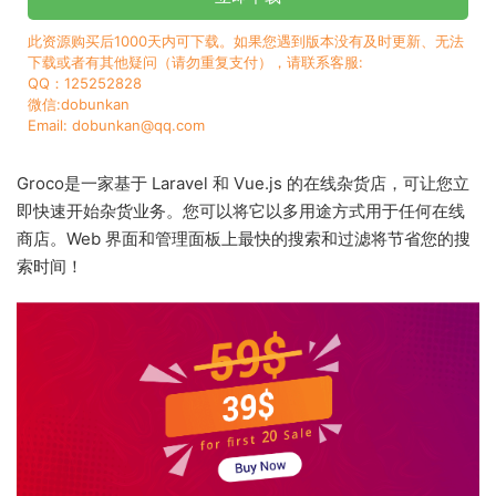
此资源购买后1000天内可下载。如果您遇到版本没有及时更新、无法
下载或者有其他疑问（请勿重复支付），请联系客服:
QQ：125252828
微信:dobunkan
Email: dobunkan@qq.com
Groco是一家基于 Laravel 和 Vue.js 的在线杂货店，可让您立
即快速开始杂货业务。您可以将它以多用途方式用于任何在线
商店。Web 界面和管理面板上最快的搜索和过滤将节省您的搜
索时间！