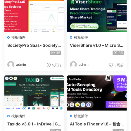
模板插件
模板插件
SocietyPro Saas- Society
ViserShare v1.0 – Micro Sh
Management Software v1.
are Trading And Prediction
35
35
0.73
Platform | Share Market
admin
admin
5天前
3周前
模板插件
模板插件
Taxido v3.0.1 – InDrive | Gr
AI Tools Finder v1.8 – 包含
ab | Uber Clone | Taxi Book
5000 多种工具、订阅、广告