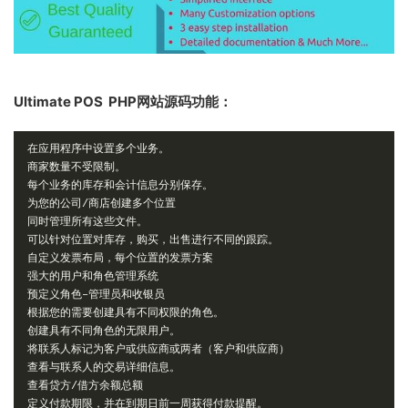
Ultimate POS PHP网站源码功能：
在应用程序中设置多个业务。
商家数量不受限制。
每个业务的库存和会计信息分别保存。
为您的公司/商店创建多个位置
同时管理所有这些文件。
可以针对位置对库存，购买，出售进行不同的跟踪。
自定义发票布局，每个位置的发票方案
强大的用户和角色管理系统
预定义角色–管理员和收银员
根据您的需要创建具有不同权限的角色。
创建具有不同角色的无限用户。
将联系人标记为客户或供应商或两者（客户和供应商）
查看与联系人的交易详细信息。
查看贷方/借方余额总额
定义付款期限，并在到期日前一周获得付款提醒。