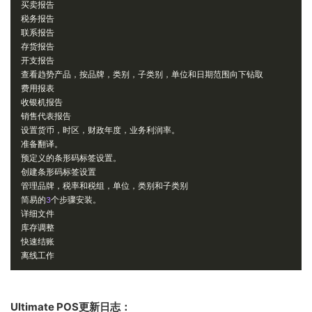
买卖报告
税务报告
联系报告
存货报告
开支报告
查看趋势产品，按品牌，类别，子类别，单位和日期范围向下钻取
费用报表
收银机报告
销售代表报告
设置货币，时区，财政年度，业务利润率。
准备翻译。
预定义的条形码标签设置。
创建条形码标签设置
管理品牌，税率和税组，单位，类别和子类别
简易的
3
个步骤安装。
详细文件
库存调整
快速结账
离线工作
Ultimate POS更新日志：