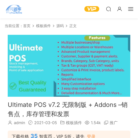
当前位置：
首页
模板插件
源码
正文
Ultimate POS v7.2 无限制版 + Addons –销
售点，库存管理和发票
admin
2021-03-05
模板插件
1.54k
推广
35
下载价格
智库币，VIP 5折，请先
登录