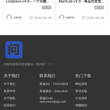
Listplace v4.0 – 一个完整的
MartLab v2.0 – 单品代发货
本地商家名录平台
平台
35
35
admin
admin
2026-06-26
2026-06-26
问智库拥有你想需要的一切内容！！！
关于我们
联系我们
热门下载
关于我们
客服QQ：125252828
网站源码
免责申明
客服微信：dobunkan
管理文献
关于隐私
客服Email：
行业资料
dobunkan@qq.com
联系我们
网赚教程