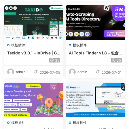
模板插件
模板插件
Taxido v3.0.1 – InDrive | Gr
AI Tools Finder v1.8 – 包含
ab | Uber Clone | Taxi Book
5000 多种工具、订阅、广告
35
35
ing with Cab | Rental | Bidd
和联盟营销的自动抓取 AI 目
ing | Parcel
录
admin
admin
2026-07-05
2026-07-01
模板插件
模板插件