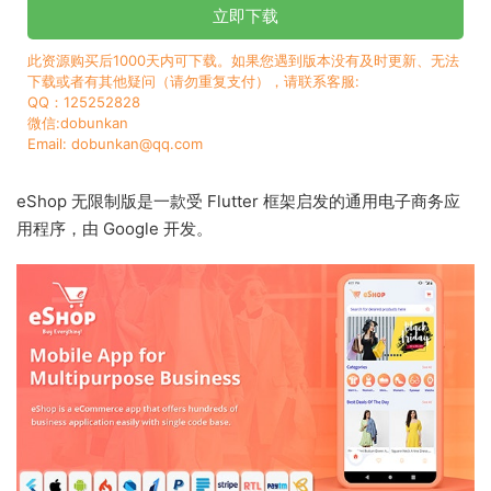
立即下载
此资源购买后1000天内可下载。如果您遇到版本没有及时更新、无法
下载或者有其他疑问（请勿重复支付），请联系客服:
QQ：125252828
微信:dobunkan
Email: dobunkan@qq.com
eShop 无限制版是一款受 Flutter 框架启发的通用电子商务应
用程序，由 Google 开发。