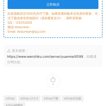
立即购买
此资源购买后1000天内可下载。如果您遇到版本没有及时更新、无
法下载或者有其他疑问（请勿重复支付），请联系客服:
QQ：125252828
微信:dobunkan
Email: dobunkan@qq.com
原文链接：
https://www.wenzhiku.com/server/yuanma/6598
，转载请
注明出处。
0
eShop
eShop v2.0.4
eShop下载
eShop汉化版
eShop破解版