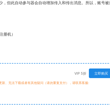
少，但此自动参与器会自动增加传入和传出消息。所以，账号被
新了注册机）
VIP 5折
立即购买
时更新、无法下载或者有其他疑问（请勿重复支付），请联系客服: