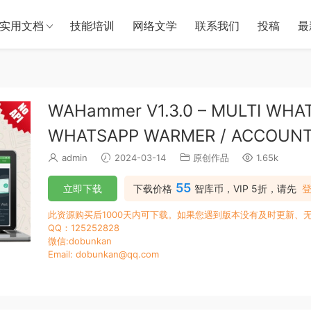
实用文档
技能培训
网络文学
联系我们
投稿
最
WAHammer V1.3.0 – MULTI WH
WHATSAPP WARMER / ACCOUNT 
admin
2024-03-14
原创作品
1.65k
55
立即下载
下载价格
智库币，VIP 5折，请先
此资源购买后1000天内可下载。如果您遇到版本没有及时更新、
QQ：125252828
微信:dobunkan
Email: dobunkan@qq.com