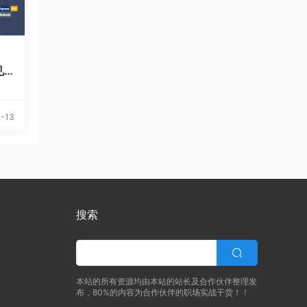
见
-13
搜索
本站的所有资源均由本站的站长及合作伙伴整理发
布，80%的内容为合作伙伴的职场实战干货！！