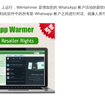
 PC 上运行，WAHammer 是增加您的 WhatsApp 帐户活动的新
与您将添加到此软件中的所有新 Whatsapp 帐户之间进行对话。就像人类