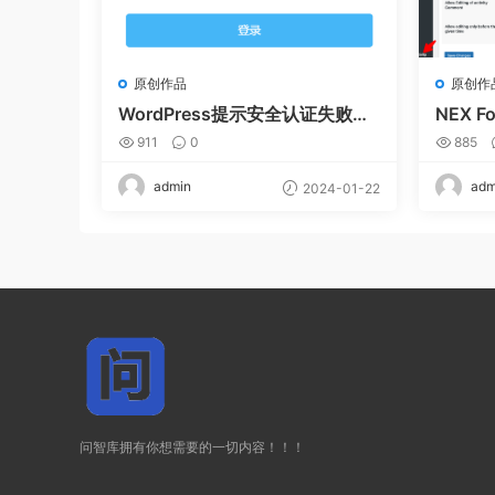
原创作品
原创作
WordPress提示安全认证失败，
NEX 
请重试（解决方法）
911
0
885
admin
adm
2024-01-22
问智库拥有你想需要的一切内容！！！