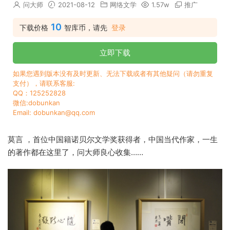
问大师
2021-08-12
网络文学
1.57w
推广
10
下载价格
智库币，请先
登录
立即下载
如果您遇到版本没有及时更新、无法下载或者有其他疑问（请勿重复
支付），请联系客服:
QQ：125252828
微信:dobunkan
Email: dobunkan@qq.com
莫言 ，首位中国籍诺贝尔文学奖获得者，中国当代作家，一生
的著作都在这里了，问大师良心收集……