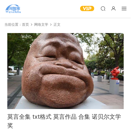
当前位置：
首页
网络文学
正文
莫言全集 txt格式 莫言作品 合集 诺贝尔文学
奖