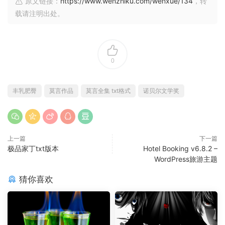
原文链接：
https://www.wenzhiku.com/wenxue/134
，转
载请注明出处。
0
丰乳肥臀
莫言作品
莫言全集 txt格式
诺贝尔文学奖
上一篇
下一篇
极品家丁txt版本
Hotel Booking v6.8.2 –
WordPress旅游主题
猜你喜欢