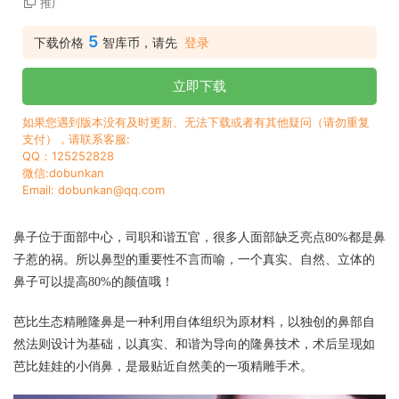
推广
5
下载价格
智库币，请先
登录
立即下载
如果您遇到版本没有及时更新、无法下载或者有其他疑问（请勿重复
支付），请联系客服:
QQ：125252828
微信:dobunkan
Email: dobunkan@qq.com
鼻子位于面部中心，司职和谐五官，很多人面部缺乏亮点
80%都是鼻
子惹的祸。所以鼻型的重要性不言而喻，一个真实、自然、立体的
鼻子可以提高80%的颜值哦！
芭比生态精雕隆鼻是一种利用自体组织为原材料，以独创的鼻部自
然法则设计为基础，以真实、和谐为导向的隆鼻技术，术后呈现如
芭比娃娃的小俏鼻，是最贴近自然美的一项精雕手术。