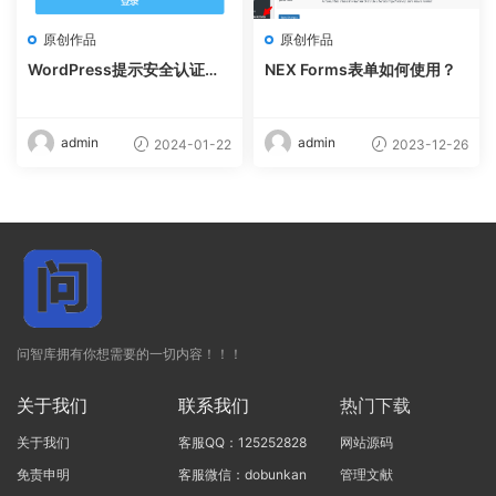
原创作品
原创作品
WordPress提示安全认证失
NEX Forms表单如何使用？
败，请重试（解决方法）
admin
admin
2024-01-22
2023-12-26
问智库拥有你想需要的一切内容！！！
关于我们
联系我们
热门下载
关于我们
客服QQ：125252828
网站源码
免责申明
客服微信：dobunkan
管理文献