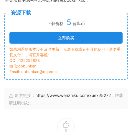
医美项目包装-芭比生态精雕鼻doc版下载：
资源下载
5
下载价格
智库币
立即购买
如果您遇到版本没有及时更新、无法下载或者有其他疑问（请勿重
复支付），请联系客服:
QQ：125252828
微信:dobunkan
Email: dobunkan@qq.com
原文链接：
https://www.wenzhiku.com/xuexi/5272
，转载
请注明出处。
0