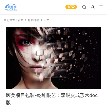
当前位置：
首页
原创作品
正文
医美项目包装-乾坤眼艺：双眼皮成形术doc
版