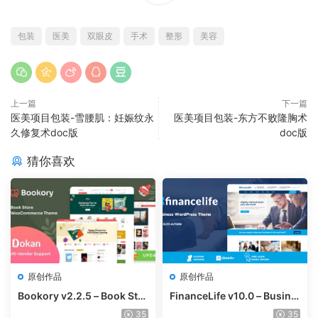
包装
医美
双眼皮
手术
整形
美容
上一篇
下一篇
医美项目包装-雪腰肌：妊娠纹永
医美项目包装-东方不败隆胸术
久修复术doc版
doc版
猜你喜欢
原创作品
原创作品
Bookory v2.2.5 – Book Stor
FinanceLife v10.0 – Busine
e WooCommerce Theme
ss WordPress Theme
35
35