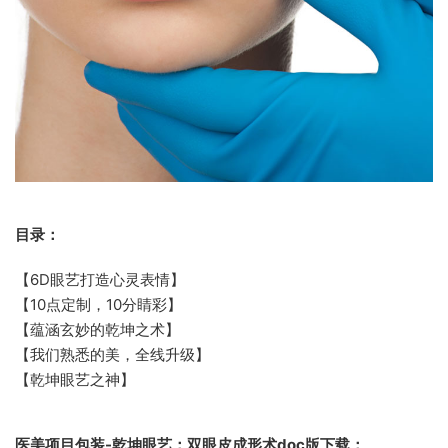
目录：
【6D眼艺打造心灵表情】
【10点定制，10分睛彩】
【蕴涵玄妙的乾坤之术】
【我们熟悉的美，全线升级】
【乾坤眼艺之神】
医美项目包装-乾坤眼艺：双眼皮成形术doc版下载：